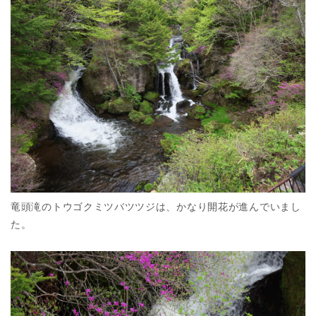
竜頭滝のトウゴクミツバツツジは、かなり開花が進んでいまし
た。