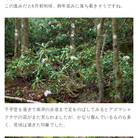
この進みだと6月初旬頃、例年並みに落ち着きそうですね。
千手堂を過ぎて南岸の歩道まで足をのばしてみるとアズマシャ
クナゲの花がまだ見られましたが、かなり傷んでいるものも多
く、見頃は過ぎた印象でした。