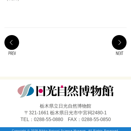
PREV
N
栃木県立日光自然博物館
〒321-1661 栃木県日光市中宮祠2480-1
TEL：0288-55-0880 FAX：0288-55-0850
Copyright ©
2026 Nikko Natural Science Museum. All Rights Reserved.