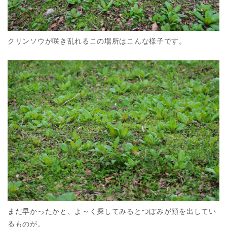
クリンソウが咲き乱れるこの場所はこんな様子です。
まだ早かったかと、よ～く探してみるとつぼみが顔を出してい
るものが。