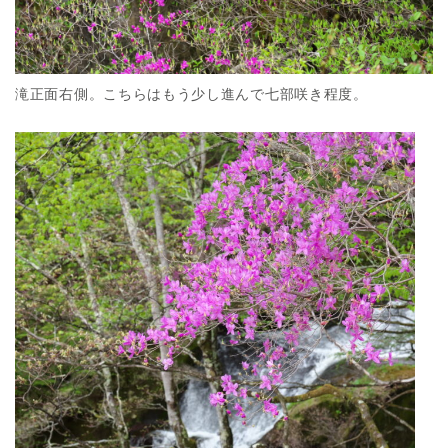
滝正面右側。こちらはもう少し進んで七部咲き程度。