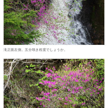
滝正面左側。五分咲き程度でしょうか。