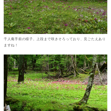
千人庵手前の様子。上段まで咲きそろっており、見ごたえあり
ますね！