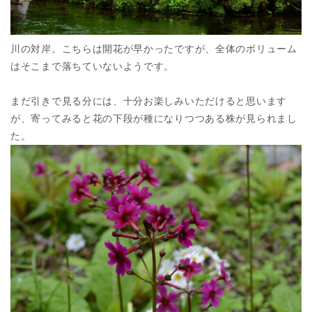
川の対岸。こちらは開花が早かったですが、全体のボリューム
はそこまで落ちていないようです。
まだ引きで見る分には、十分お楽しみいただけると思います
が、寄ってみると花の下段が種になりつつある株が見られまし
た。