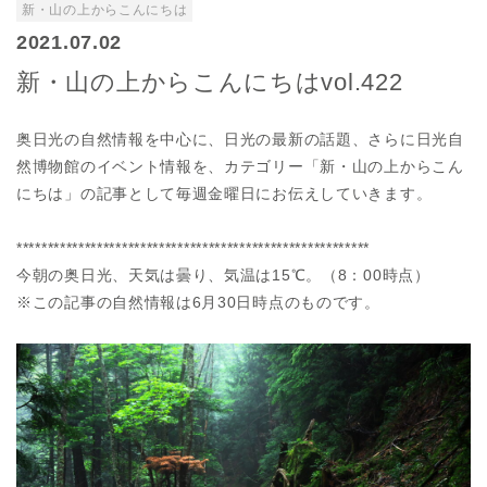
新・山の上からこんにちは
2021.07.02
新・山の上からこんにちはvol.422
奥日光の自然情報を中心に、日光の最新の話題、さらに日光自
然博物館のイベント情報を、カテゴリー「新・山の上からこん
にちは」の記事として毎週金曜日にお伝えしていきます。
*********************************************************
今朝の奥日光、天気は曇り、気温は15℃。（8：00時点）
※この記事の自然情報は6月30日時点のものです。