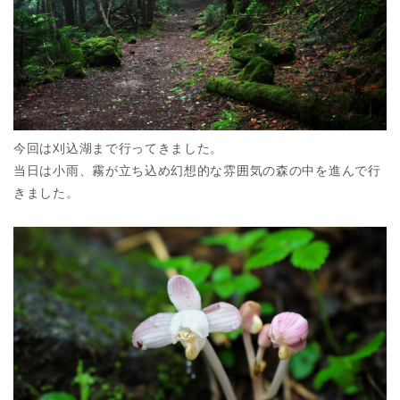
今回は刈込湖まで行ってきました。
当日は小雨、霧が立ち込め幻想的な雰囲気の森の中を進んで行
きました。