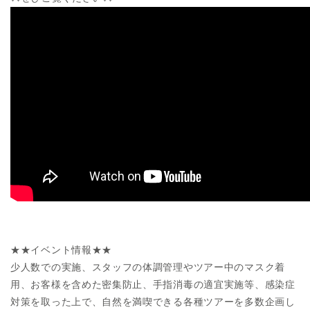
★★イベント情報★★
少人数での実施、スタッフの体調管理やツアー中のマスク着
用、お客様を含めた密集防止、手指消毒の適宜実施等、感染症
対策を取った上で、自然を満喫できる各種ツアーを多数企画し