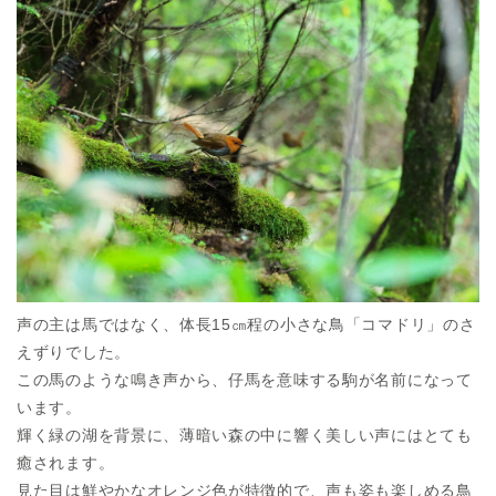
声の主は馬ではなく、体長15㎝程の小さな鳥「コマドリ」のさ
えずりでした。
この馬のような鳴き声から、仔馬を意味する駒が名前になって
います。
輝く緑の湖を背景に、薄暗い森の中に響く美しい声にはとても
癒されます。
見た目は鮮やかなオレンジ色が特徴的で、声も姿も楽しめる鳥