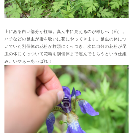
上にある白い部分が柱頭。真ん中に見えるのが雄しべ（葯）。
ハチなどの昆虫が蜜を吸いに花にやってきます。昆虫の体につ
いていた別個体の花粉が柱頭にくっつき、次に自分の花粉が昆
虫の体にくっついて花粉を別個体まで運んでもらうという仕組
み。いやぁ～あっぱれ！