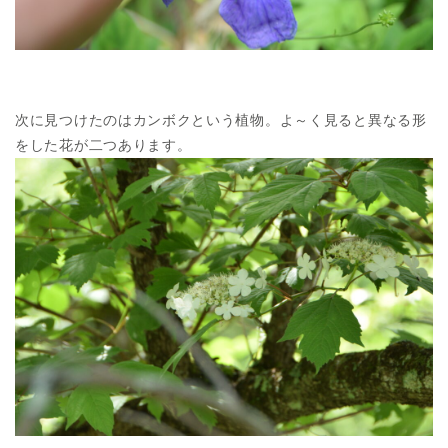
次に見つけたのはカンボクという植物。よ～く見ると異なる形
をした花が二つあります。