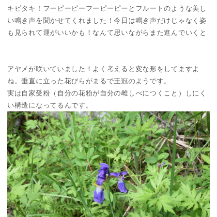
キビタキ！フーピーピーフーピーピーとフルートのような美し
い鳴き声を聞かせてくれました！今日は鳴き声だけじゃなく姿
も見られて運がいいかも！なんて思いながらまた進んでいくと
アヤメが咲いていました！よく考えると変な形をしてますよ
ね。垂直に立った花びらがまるで王冠のようです。
実は自家受粉（自分の花粉が自分の雌しべにつくこと）しにく
い構造になってるんです。