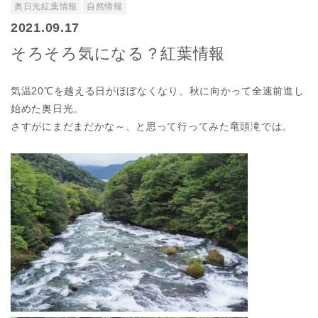
奥日光紅葉情報
自然情報
2021.09.17
そろそろ気になる？紅葉情報
気温20℃を越える日がほぼなくなり、秋に向かって全速前進し
始めた奥日光。
さすがにまだまだかな～、と思って行ってみた竜頭滝では。