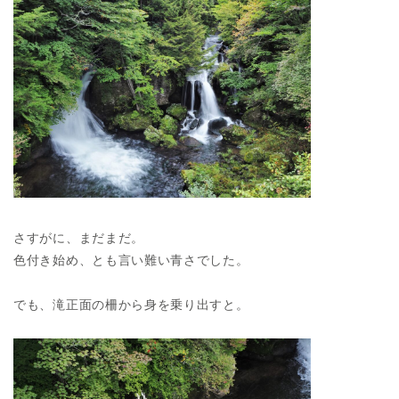
さすがに、まだまだ。
色付き始め、とも言い難い青さでした。
でも、滝正面の柵から身を乗り出すと。