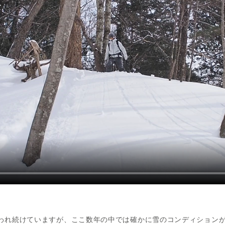
われ続けていますが、ここ数年の中では確かに雪のコンディション