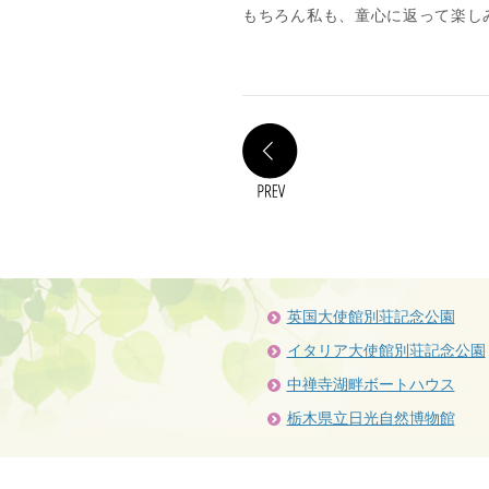
もちろん私も、童心に返って楽し
PREV
英国大使館別荘記念公園
イタリア大使館別荘記念公園
中禅寺湖畔ボートハウス
栃木県立日光自然博物館