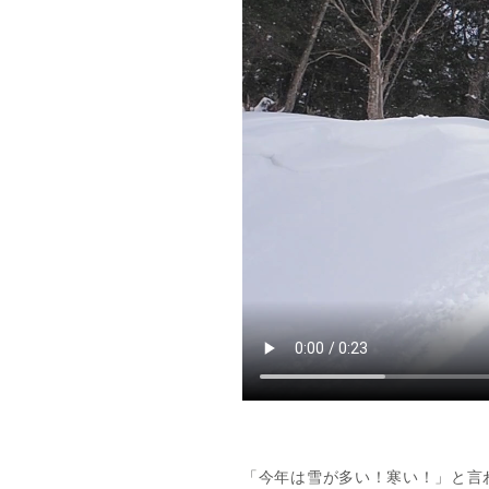
「今年は雪が多い！寒い！」と言