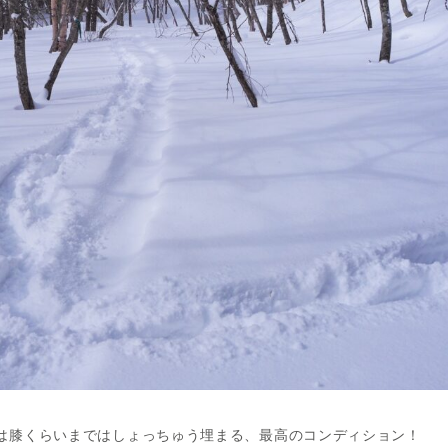
は膝くらいまではしょっちゅう埋まる、最高のコンディション！