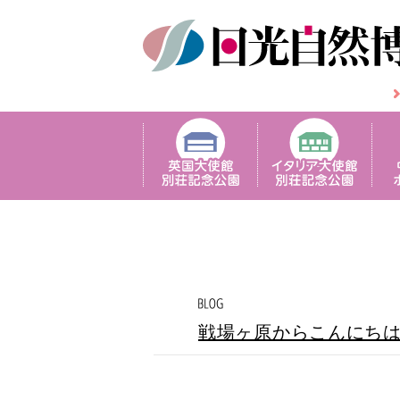
戦場ヶ原からこんにち