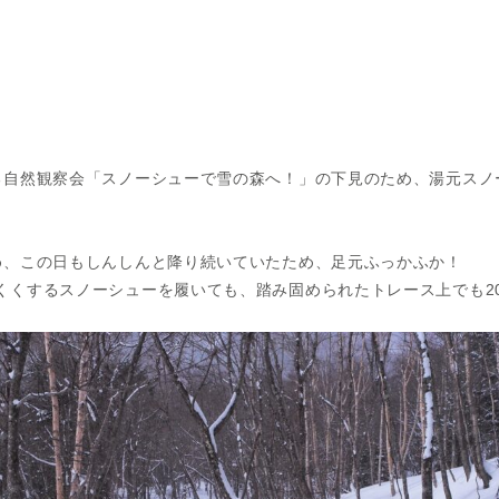
る自然観察会「スノーシューで雪の森へ！」の下見のため、湯元スノ
め、この日もしんしんと降り続いていたため、足元ふっかふか！
くくするスノーシューを履いても、踏み固められたトレース上でも2