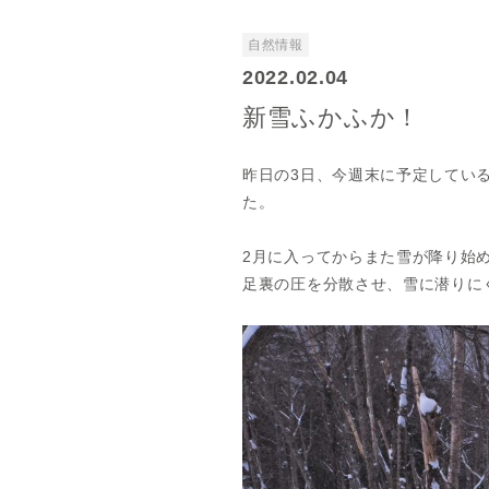
自然情報
2022.02.04
新雪ふかふか！
昨日の3日、今週末に予定してい
た。
2月に入ってからまた雪が降り始
足裏の圧を分散させ、雪に潜りに