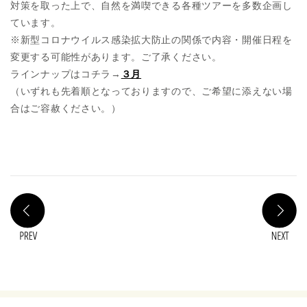
対策を取った上で、自然を満喫できる各種ツアーを多数企画し
ています。
※新型コロナウイルス感染拡大防止の関係で内容・開催日程を
変更する可能性があります。ご了承ください。
ラインナップはコチラ→
３月
（いずれも先着順となっておりますので、ご希望に添えない場
合はご容赦ください。）
PREV
N