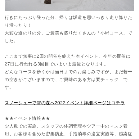
行きにたっぷり登った分、帰りは坂道を思いっきり走り降りた
り滑ったり！
大変な道のりの分、ご褒美も盛りだくさんの「小峠コース」で
した。
ここまで無事に2回の開催を終えた本イベント。今年の開催は
27日に行われる3回目でいよいよ最後となります。
どんなコースを歩くかは当日までのお楽しみですが、まだ若干
の空きがございますので、ご興味のある方は要チェック！で
す。
スノーシューで雪の森へ2022イベント詳細ページはコチラ
★★イベント情報★★
少人数での実施、スタッフの体調管理やツアー中のマスク着
用、お客様を含めた密集防止、手指消毒の適宜実施等、感染症