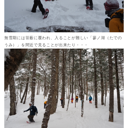
無雪期には笹薮に覆われ、入ることが難しい「蓼ノ湖（たでの
うみ）」を間近で見ることが出来たり・・・