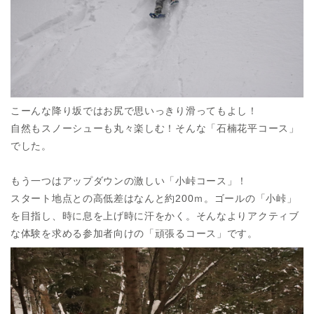
こーんな降り坂ではお尻で思いっきり滑ってもよし！
自然もスノーシューも丸々楽しむ！そんな「石楠花平コース」
でした。
もう一つはアップダウンの激しい「小峠コース」！
スタート地点との高低差はなんと約200ｍ。ゴールの「小峠」
を目指し、時に息を上げ時に汗をかく。そんなよりアクティブ
な体験を求める参加者向けの「頑張るコース」です。