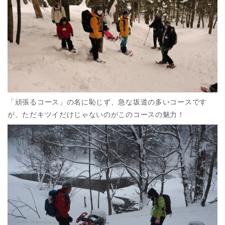
「頑張るコース」の名に恥じず、急な坂道の多いコースです
が、ただキツイだけじゃないのがこのコースの魅力！