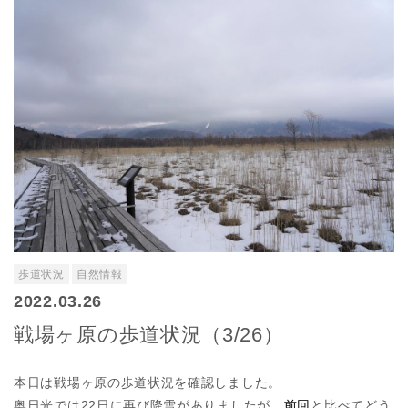
歩道状況
自然情報
2022.03.26
戦場ヶ原の歩道状況（3/26）
本日は戦場ヶ原の歩道状況を確認しました。
奥日光では22日に再び降雪がありましたが、
前回
と比べてどう