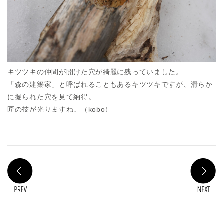
キツツキの仲間が開けた穴が綺麗に残っていました。
「森の建築家」と呼ばれることもあるキツツキですが、滑らか
に掘られた穴を見て納得。
匠の技が光りますね。（kobo）
PREV
N