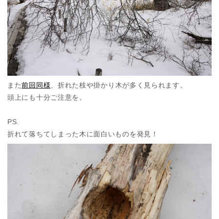
また
前回同様
、折れた枝や掛かり木が多く見られます。
頭上にも十分ご注意を。
PS.
折れて落ちてしまった木に面白いものを発見！