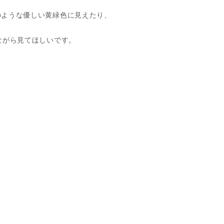
のような優しい黄緑色に見えたり、
ながら見てほしいです。