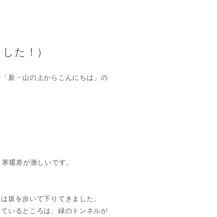
ました！）
ー「新・山の上からこんにちは」の
、寒暖差が激しいです。
ろは坂を歩いて下りてきました。
しているところは、緑のトンネルが