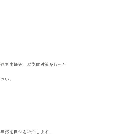
の適宜実施等、感染症対策を取った
ださい。
い自然を自然を紹介します。