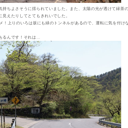
気持ちよさそうに揺られていました。また、太陽の光が透けて緑茶
に見えたりしてとてもきれいでした。
スメ！上りのいろは坂にも緑のトンネルがあるので、運転に気を付け
あるんです！それは…