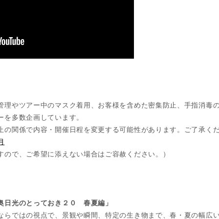
管理やツアー中のマスク着用、お客様を含めた密集防止、手指消毒
ーを多数企画しています。
止の関係で内容・開催日程を変更する可能性があります。ご了承く
月
すので、ご希望に添えない場合はご容赦ください。）
奥日光のとっておき２０ 春夏編」
ならではの視点で、景観や瞬間、特定の生き物まで、春・夏の幅広