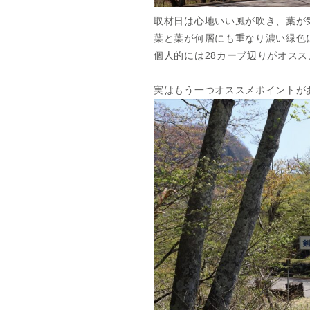
取材日は心地いい風が吹き、葉が
葉と葉が何層にも重なり濃い緑色
個人的には28カーブ辺りがオス
実はもう一つオススメポイントが