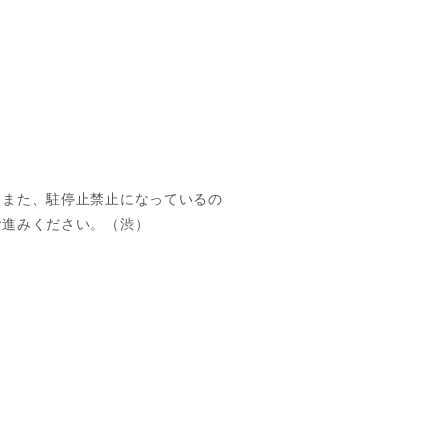
。また、駐停止禁止になっているの
お進みください。（渋）