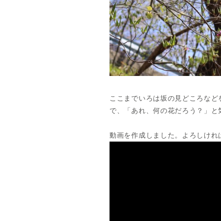
ここまでいろは坂の見どころなど
で、「あれ、何の花だろう？」と
動画を作成しました。よろしけれ