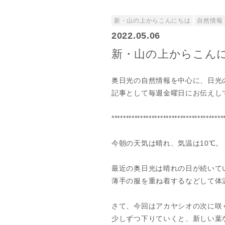
新・山の上からこんにちは
自然情報
2022.05.06
新・山の上からこんに
奥日光の自然情報を中心に、日光
記事として毎週金曜日にお伝えし
***************************************
今朝の天気は晴れ、気温は10℃。
最近の奥日光は晴れの日が続いて
薄手の服を重ね着するなどして体
さて、今回はアカヤシオの次に咲
少しずつ下りていくと、新しい葉