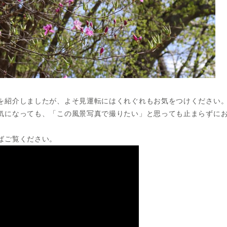
を紹介しましたが、よそ見運転にはくれぐれもお気をつけください
気になっても、「この風景写真で撮りたい」と思っても止まらずに
ばご覧ください。