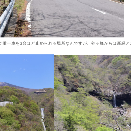
で唯一車を3台ほど止められる場所なんですが、剣ヶ峰からは新緑と