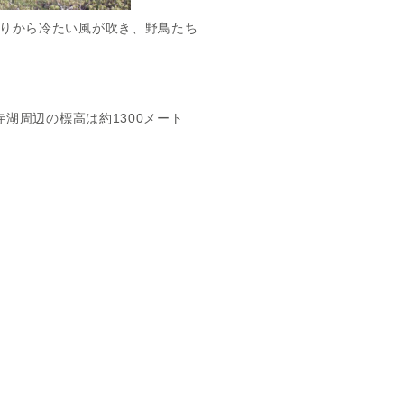
辺りから冷たい風が吹き、野鳥たち
寺湖周辺の標高は約1300メート