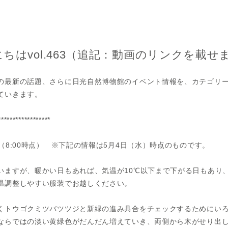
ちはvol.463（追記：動画のリンクを載せ
の最新の話題、さらに日光自然博物館のイベント情報を、カテゴリ
ていきます。
******************
（8:00時点） ※下記の情報は5月4日（水）時点のものです。
いますが、暖かい日もあれば、気温が10℃以下まで下がる日もあり
温調整しやすい服装でお越しください。
くトウゴクミツバツツジと新緑の進み具合をチェックするためにい
ならではの淡い黄緑色がだんだん増えていき、両側から木がせり出