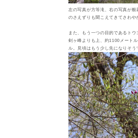
左の写真が方等滝、右の写真が般
のさえずりも聞こえてきてさわや
また、もう一つの目的であるトウ
剣ヶ峰よりも上、約1100メート
ル。見頃はもう少し先になりそう