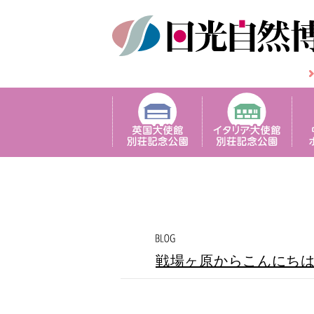
戦場ヶ原からこんにち