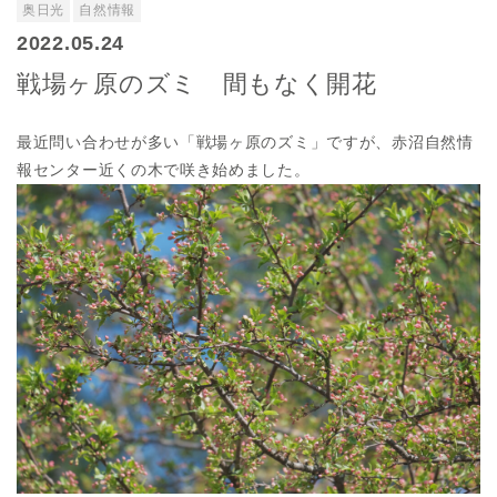
奥日光
自然情報
2022.05.24
戦場ヶ原のズミ 間もなく開花
最近問い合わせが多い「戦場ヶ原のズミ」ですが、赤沼自然情
報センター近くの木で咲き始めました。