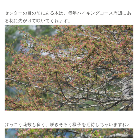
センターの目の前にある木は、毎年ハイキングコース周辺にあ
る花に先がけて咲いてくれます。
けっこう花数も多く、咲きそろう様子を期待しちゃいますね♪