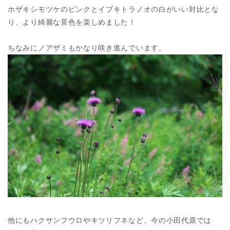
ホザキシモツケのピンクとイブキトラノオの白がいい対比とな
り、より綺麗な景色を楽しめました！
ちなみにノアザミもかなり咲き進んでいます。
他にもハクサンフウロやキツリフネなど、今の小田代原では