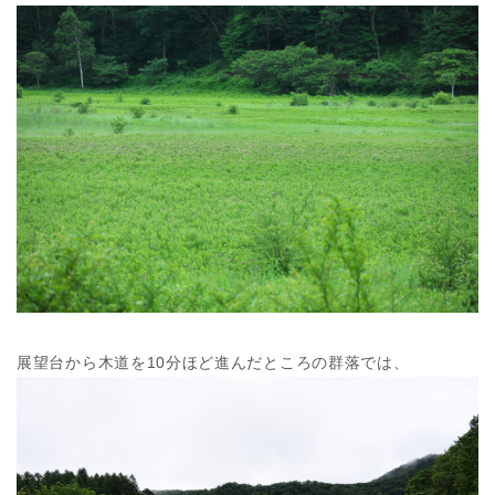
展望台から木道を10分ほど進んだところの群落では、