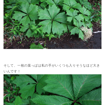
そして、一枚の葉っぱは私の手がいくつも入りそうなほど大き
いんです！