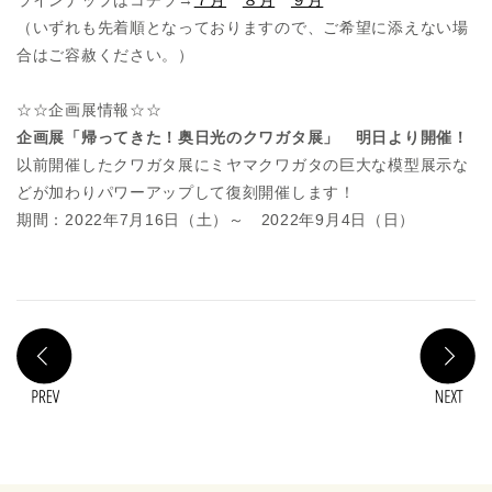
（いずれも先着順となっておりますので、ご希望に添えない場
合はご容赦ください。）
☆☆企画展情報☆☆
企画展「帰ってきた！奥日光のクワガタ展」 明日より開催！
以前開催したクワガタ展にミヤマクワガタの巨大な模型展示な
どが加わりパワーアップして復刻開催します！
期間：2022年7月16日（土）～ 2022年9月4日（日）
PREV
N