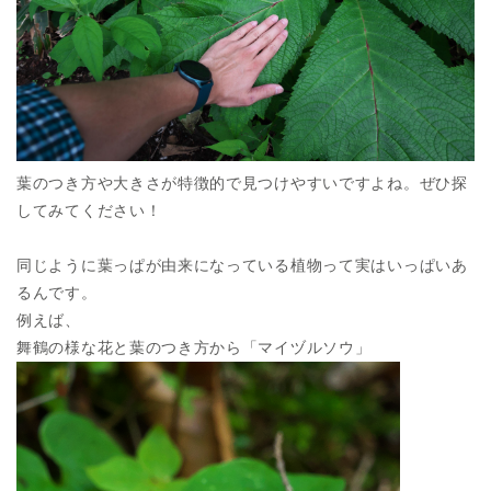
葉のつき方や大きさが特徴的で見つけやすいですよね。ぜひ探
してみてください！
同じように葉っぱが由来になっている植物って実はいっぱいあ
るんです。
例えば、
舞鶴の様な花と葉のつき方から「マイヅルソウ」