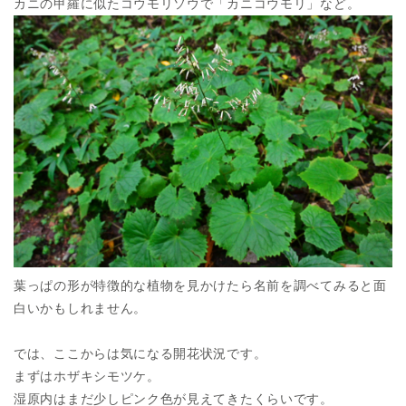
カニの甲羅に似たコウモリソウで「カニコウモリ」など。
葉っぱの形が特徴的な植物を見かけたら名前を調べてみると面
白いかもしれません。
では、ここからは気になる開花状況です。
まずはホザキシモツケ。
湿原内はまだ少しピンク色が見えてきたくらいです。