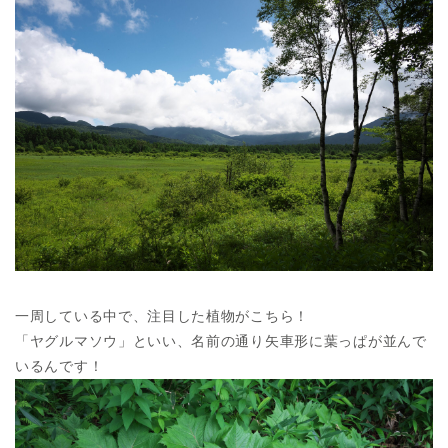
一周している中で、注目した植物がこちら！
「ヤグルマソウ」といい、名前の通り矢車形に葉っぱが並んで
いるんです！