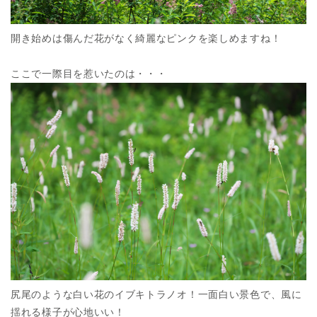
開き始めは傷んだ花がなく綺麗なピンクを楽しめますね！
ここで一際目を惹いたのは・・・
尻尾のような白い花のイブキトラノオ！一面白い景色で、風に
揺れる様子が心地いい！