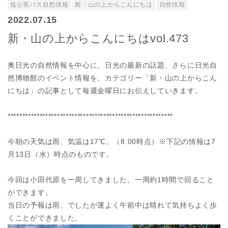
低公害バス自然情報
新・山の上からこんにちは
自然情報
2022.07.15
新・山の上からこんにちはvol.473
奥日光の自然情報を中心に、日光の最新の話題、さらに日光自
然博物館のイベント情報を、カテゴリー「新・山の上からこん
にちは」の記事として毎週金曜日にお伝えしていきます。
*********************************************************
今朝の天気は雨、気温は17℃。（8:00時点）※下記の情報は7
月13日（水）時点のものです。
今回は小田代原を一周してきました。一周約1時間で回ること
ができます。
当日の予報は雨、でしたが運よく午前中は晴れて気持ちよく歩
くことができました。