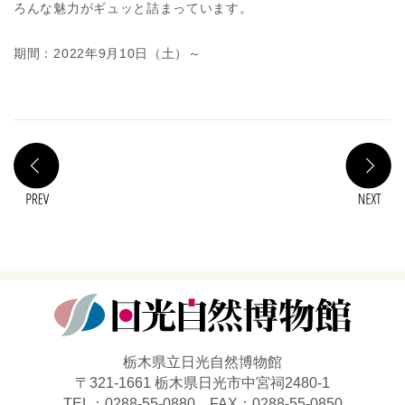
ろんな魅力がギュッと詰まっています。
期間：2022年9月10日（土）～
PREV
N
栃木県立日光自然博物館
〒321-1661 栃木県日光市中宮祠2480-1
TEL：0288-55-0880 FAX：0288-55-0850