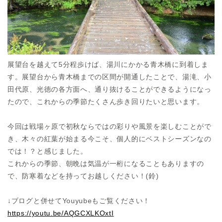
展望台を越えて5分程歩けば、湯川にかかる青木橋に到着しま
す。展望台から青木橋までの区間が開通したことで、湯滝、小
田代原、光徳の各方面へ、通り抜けることができるようになっ
たので、これからの季節たくさん歩き回りたいと思います。
今回は戦場ヶ原で初秋ならではの彩りや風景を楽しむことがで
き、木々の紅葉が始まる今こそ、個人的にベストシーズンなの
では！？と感じました。
これからの季節、朝晩は気温が一桁になることもありますの
で、防寒着などを持ってお越しください！(鈴)
↓ブログと併せてYouyubeもご覧ください！
https://youtu.be/AQGCXLKOxtI