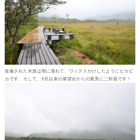
改修された木道は雨に濡れて、ワックスがけしたようにピカピ
カです。そして、5月以来の展望台からの風景にご対面です！