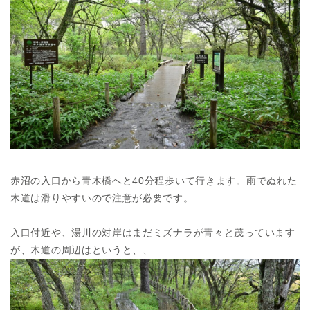
赤沼の入口から青木橋へと40分程歩いて行きます。雨でぬれた
木道は滑りやすいので注意が必要です。
入口付近や、湯川の対岸はまだミズナラが青々と茂っています
が、木道の周辺はというと、、