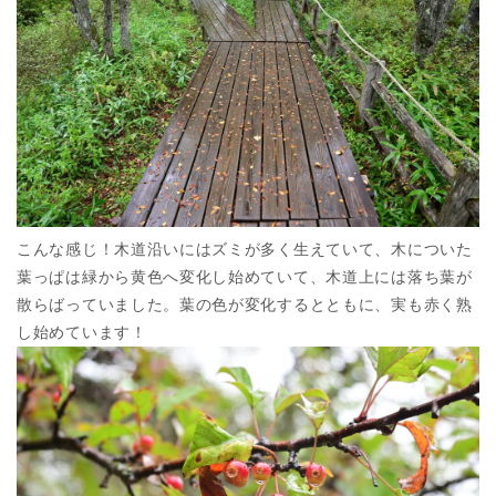
こんな感じ！木道沿いにはズミが多く生えていて、木についた
葉っぱは緑から黄色へ変化し始めていて、木道上には落ち葉が
散らばっていました。葉の色が変化するとともに、実も赤く熟
し始めています！