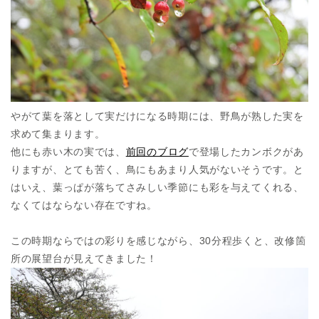
やがて葉を落として実だけになる時期には、野鳥が熟した実を
求めて集まります。
他にも赤い木の実では、
前回のブログ
で登場したカンボクがあ
りますが、とても苦く、鳥にもあまり人気がないそうです。と
はいえ、葉っぱが落ちてさみしい季節にも彩を与えてくれる、
なくてはならない存在ですね。
この時期ならではの彩りを感じながら、30分程歩くと、改修箇
所の展望台が見えてきました！