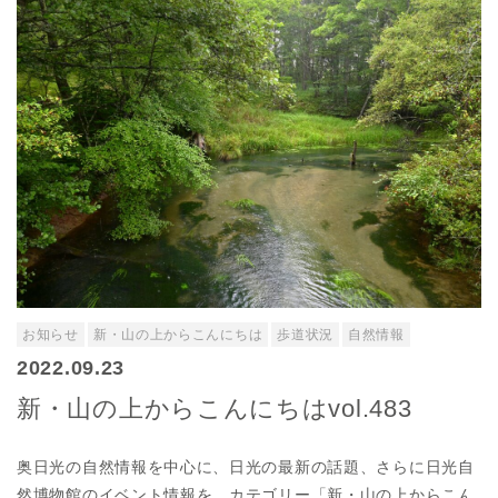
お知らせ
新・山の上からこんにちは
歩道状況
自然情報
2022.09.23
新・山の上からこんにちはvol.483
奥日光の自然情報を中心に、日光の最新の話題、さらに日光自
然博物館のイベント情報を、カテゴリー「新・山の上からこん