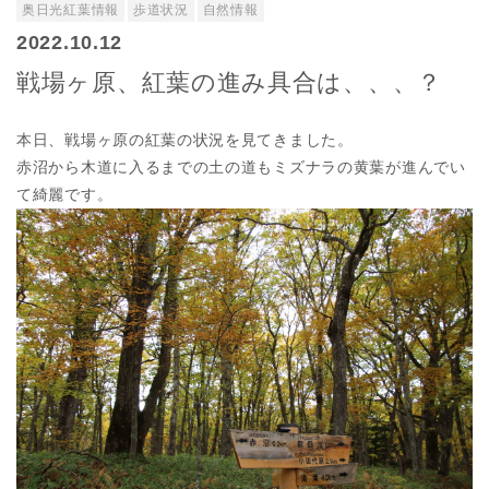
奥日光紅葉情報
歩道状況
自然情報
2022.10.12
戦場ヶ原、紅葉の進み具合は、、、？
本日、戦場ヶ原の紅葉の状況を見てきました。
赤沼から木道に入るまでの土の道もミズナラの黄葉が進んでい
て綺麗です。