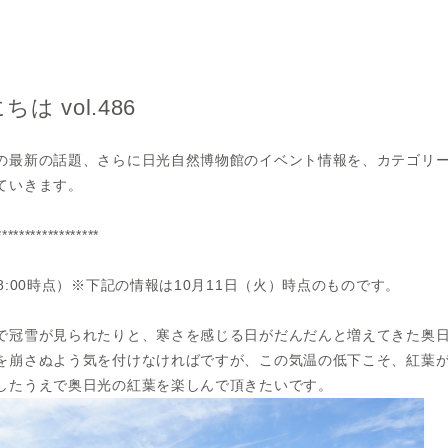
 vol.486
の最新の話題、さらに日光自然博物館のイベント情報を、カテゴリ
ていきます。
******************
8:00時点）※下記の情報は10月11日（火）時点のものです。
で冠雪が見られたりと、寒さを感じる日がだんだんと増えてきた奥
を崩さぬよう気を付けなければですが、この気温の低下こそ、紅葉
したうえで奥日光の紅葉を楽しんで頂きたいです。