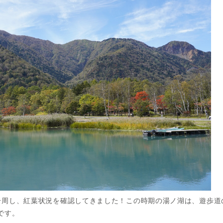
一周し、紅葉状況を確認してきました！この時期の湯ノ湖は、遊歩道
です。