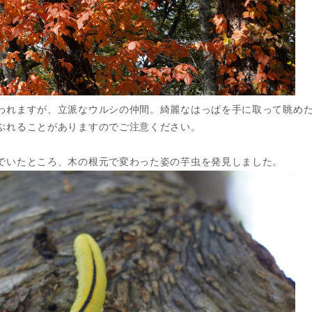
われますが、立派なウルシの仲間。綺麗なはっぱを手に取って眺め
ぶれることがありますのでご注意ください。
でいたところ、木の根元で変わった姿の芋虫を発見しました。