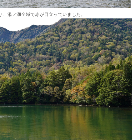
り、湯ノ湖全域で赤が目立っていました。