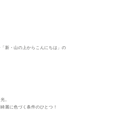
ー「新・山の上からこんにちは」の
日光。
が綺麗に色づく条件のひとつ！