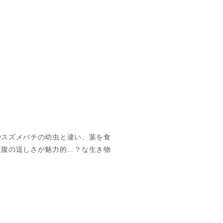
やスズメバチの幼虫と違い、葉を食
裏腹の逞しさが魅力的…？な生き物