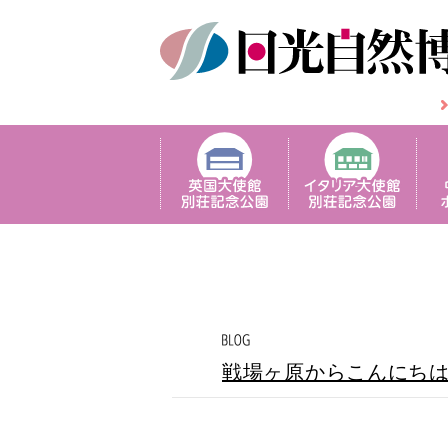
戦場ヶ原からこんにち