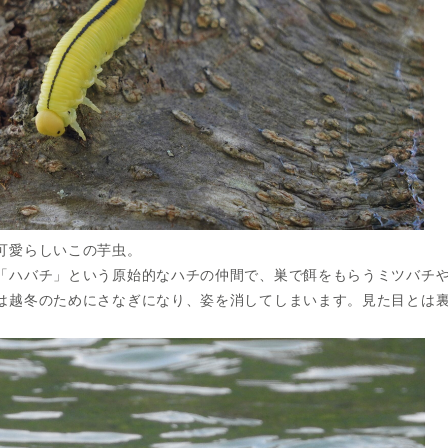
可愛らしいこの芋虫。
「ハバチ」という原始的なハチの仲間で、巣で餌をもらうミツバチ
は越冬のためにさなぎになり、姿を消してしまいます。見た目とは