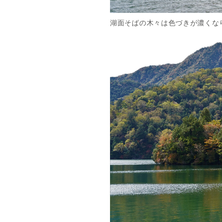
湖面そばの木々は色づきが濃くな