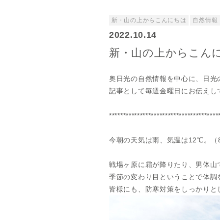
新・山の上からこんにちは
自然情報
2022.10.14
新・山の上からこんにちは
奥日光の自然情報を中心に、日光
記事として毎週金曜日にお伝えし
***************************************
今朝の天気は雨、気温は12℃。（
戦場ヶ原に霜が降りたり、男体山
季節の変わり目ということで体調
皆様にも、防寒対策をしっかりと