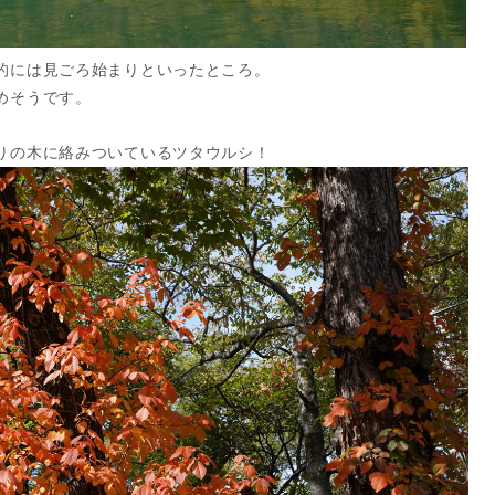
的には見ごろ始まりといったところ。
めそうです。
りの木に絡みついているツタウルシ！