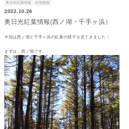
奥日光紅葉情報
自然情報
2022.10.26
奥日光紅葉情報(西ノ湖・千手ヶ浜）
今回は西ノ湖と千手ヶ浜の紅葉の様子を見てきました！
まずは、西ノ湖です。