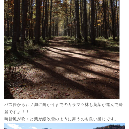
バス停から西ノ湖に向かうまでのカラマツ林も黄葉が進んで綺
麗ですよ！！
時折風が吹くと葉が紙吹雪のように舞うのも良い感じです。