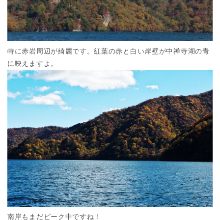
特に赤岩周辺が綺麗です。紅葉の赤と白い岸壁が中禅寺湖の青
に映えますよ。
南岸もまだピーク中ですね！