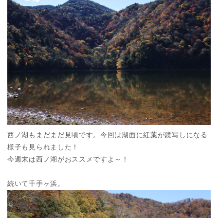
西ノ湖もまだまだ見頃です。今回は湖面に紅葉が鏡写しになる
様子も見られました！
今週末は西ノ湖がおススメですよ～！
続いて千手ヶ浜。