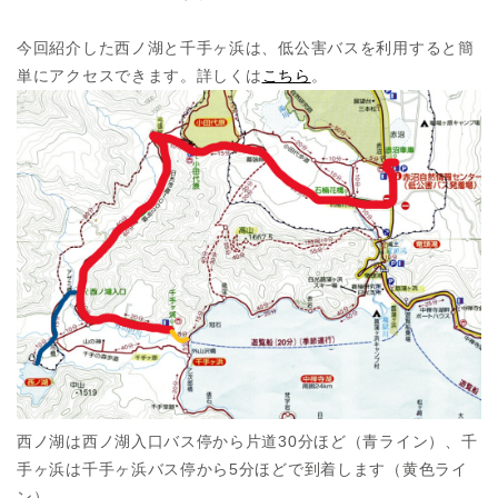
今回紹介した西ノ湖と千手ヶ浜は、低公害バスを利用すると簡
単にアクセスできます。詳しくは
こちら
。
西ノ湖は西ノ湖入口バス停から片道30分ほど（青ライン）、千
手ヶ浜は千手ヶ浜バス停から5分ほどで到着します（黄色ライ
ン）。