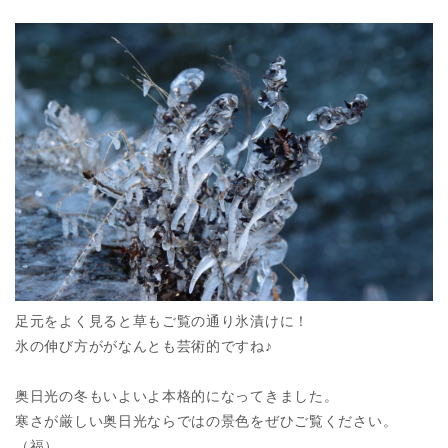
足元をよく見ると草もご覧の通り氷漬けに！
氷の伸び方ががなんとも芸術的ですね♪
奥日光の冬もいよいよ本格的になってきました。
寒さが厳しい奥日光ならではの景色をぜひご覧ください。
（福）