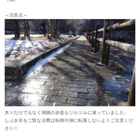
～注意点～
木々だけでもなく湖側の歩道もツルツルに凍っていました。
しぶき氷をご覧なる際は転倒や湖に転落しないようご注意くだ
さい！