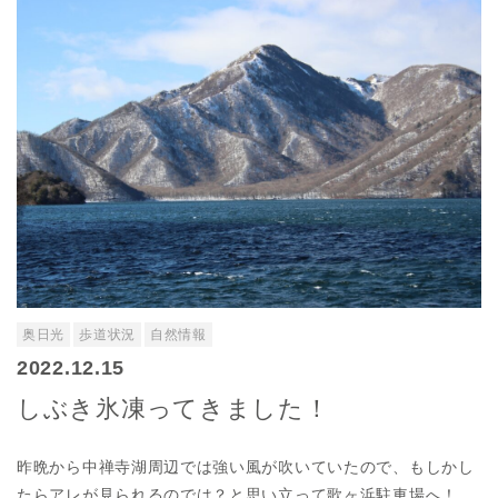
奥日光
歩道状況
自然情報
2022.12.15
しぶき氷凍ってきました！
昨晩から中禅寺湖周辺では強い風が吹いていたので、もしかし
たらアレが見られるのでは？と思い立って歌ヶ浜駐車場へ！