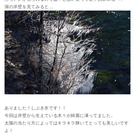
湖の岸壁を見てみると…
ありました！しぶき氷です！！
今回は岸壁から生えている木々が綺麗に凍ってました。
太陽の当たり方によってはキラキラ輝いてとっても美しいです
よ！