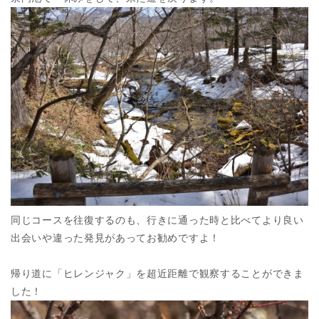
同じコースを往復するのも、行きに通った時と比べてより良い
出会いや違った発見があってお勧めですよ！
帰り道に「ヒレンジャク」を超近距離で観察することができま
した！