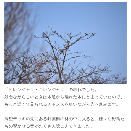
「ヒレンジャク・キレンジャク」の群れでした。
残念ながらこのときは木道から離れた木にとまっていたので、
もっと近くで見られるチャンスを狙いながら先へ進みます。
展望デッキの先にある針葉樹の林の中に入ると、様々な野鳥た
ちの響かせる音がたくさん聴こえてきました。