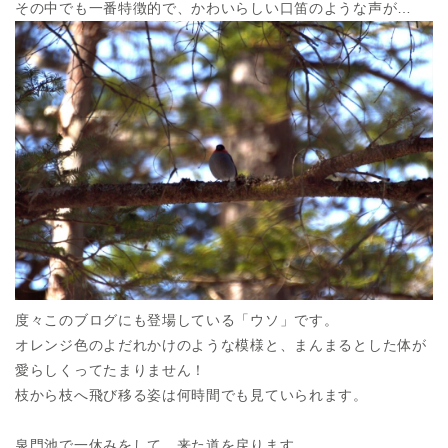
その中でも一番特徴的で、かわいらしい口笛のような声が…
度々このブログにも登場している「ウソ」です。
オレンジ色のよだれかけのような模様と、まんまるとした体が
愛らしくってたまりません！
枝から枝へ飛び移る姿は何時間でも見ていられます。
泉門池で一休みをして、来た道を戻ります。