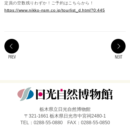
定員の空数残りわずか！ご予約はこちらから！
https://www.nikko-nsm.co.jp/tourlist_d.html?0:445
PREV
N
栃木県立日光自然博物館
〒321-1661 栃木県日光市中宮祠2480-1
TEL：0288-55-0880 FAX：0288-55-0850