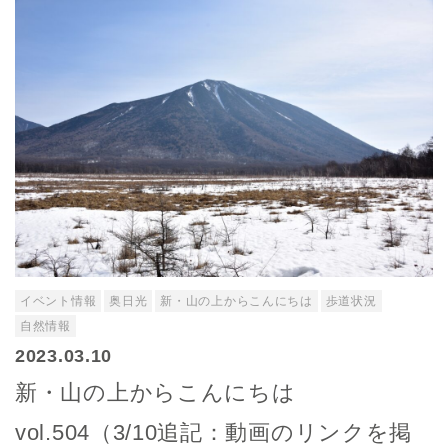
イベント情報
奥日光
新・山の上からこんにちは
歩道状況
自然情報
2023.03.10
新・山の上からこんにちは
vol.504（3/10追記：動画のリンクを掲