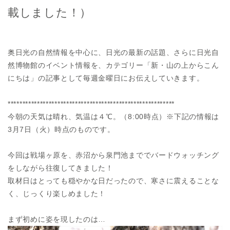
載しました！）
奥日光の自然情報を中心に、日光の最新の話題、さらに日光自
然博物館のイベント情報を、カテゴリー「新・山の上からこん
にちは」の記事として毎週金曜日にお伝えしていきます。
*********************************************************
今朝の天気は晴れ、気温は４℃。（8:00時点）※下記の情報は
3月7日（火）時点のものです。
今回は戦場ヶ原を、赤沼から泉門池まででバードウォッチング
をしながら往復してきました！
取材日はとっても穏やかな日だったので、寒さに震えることな
く、じっくり楽しめました！
まず初めに姿を現したのは…