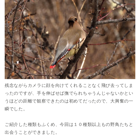
残念ながらカメラに顔を向けてくれることなく飛び去ってしま
ったのですが、手を伸ばせば撫でられちゃうんじゃないかとい
うほどの距離で観察できたのは初めてだったので、大興奮の一
瞬でした。
ご紹介した種類もふくめ、今回は１０種類以上もの野鳥たちと
出会うことができました。