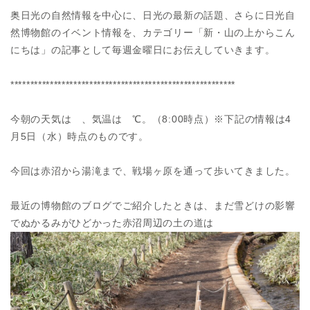
奥日光の自然情報を中心に、日光の最新の話題、さらに日光自
然博物館のイベント情報を、カテゴリー「新・山の上からこん
にちは」の記事として毎週金曜日にお伝えしていきます。
*********************************************************
今朝の天気は 、気温は ℃。（8:00時点）※下記の情報は4
月5日（水）時点のものです。
今回は赤沼から湯滝まで、戦場ヶ原を通って歩いてきました。
最近の博物館のブログでご紹介したときは、まだ雪どけの影響
でぬかるみがひどかった赤沼周辺の土の道は