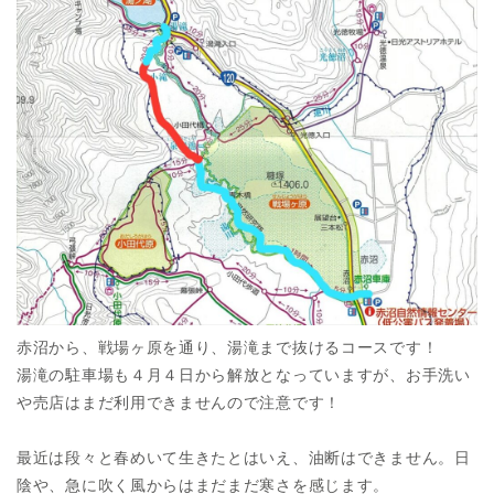
赤沼から、戦場ヶ原を通り、湯滝まで抜けるコースです！
湯滝の駐車場も４月４日から解放となっていますが、お手洗い
や売店はまだ利用できませんので注意です！
最近は段々と春めいて生きたとはいえ、油断はできません。日
陰や、急に吹く風からはまだまだ寒さを感じます。