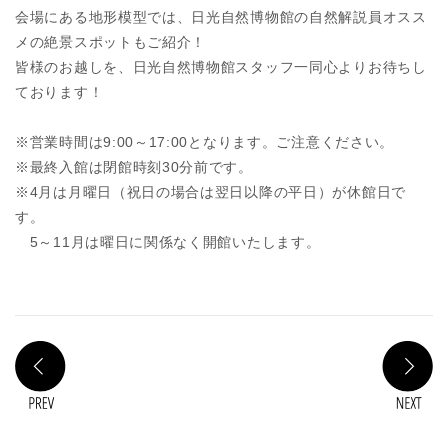
会場にある地形模型では、日光自然博物館の自然解説員オスス
メの絶景スポットもご紹介！
皆様のお越しを、日光自然博物館スタッフ一同心よりお待ちし
ております！
※営業時間は9:00～17:00となります。ご注意ください。
※最終入館は閉館時刻30分前です。
※4月は月曜日（祝日の場合は翌日以降の平日）が休館日で
す。
5～11月は曜日に関係なく開館いたします。
PREV
N