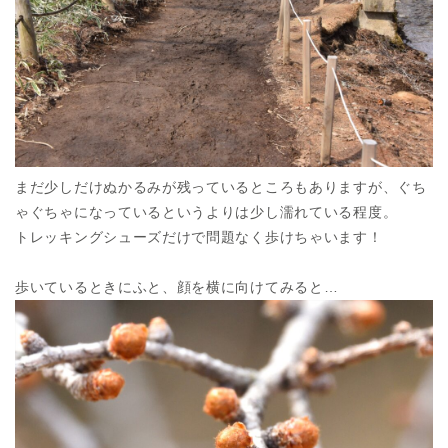
まだ少しだけぬかるみが残っているところもありますが、ぐち
ゃぐちゃになっているというよりは少し濡れている程度。
トレッキングシューズだけで問題なく歩けちゃいます！
歩いているときにふと、顔を横に向けてみると…