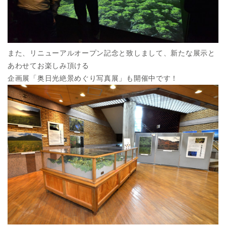
また、リニューアルオープン記念と致しまして、新たな展示と
あわせてお楽しみ頂ける
企画展「奥日光絶景めぐり写真展」も開催中です！