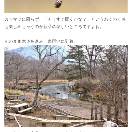
カラマツに限らず、「もうすぐ開くかな？」というわくわく感
も楽しめちゃうのが新芽の楽しいところですよね。
そのまま木道を進み、泉門池に到着。