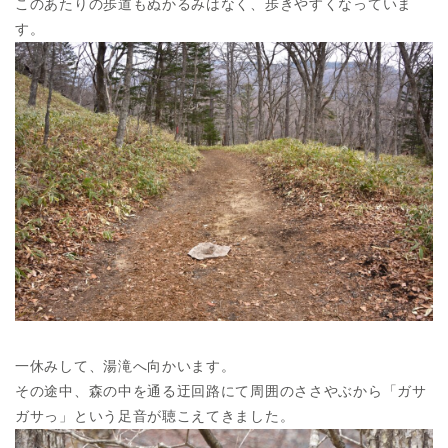
このあたりの歩道もぬかるみはなく、歩きやすくなっていま
す。
一休みして、湯滝へ向かいます。
その途中、森の中を通る迂回路にて周囲のささやぶから「ガサ
ガサっ」という足音が聴こえてきました。