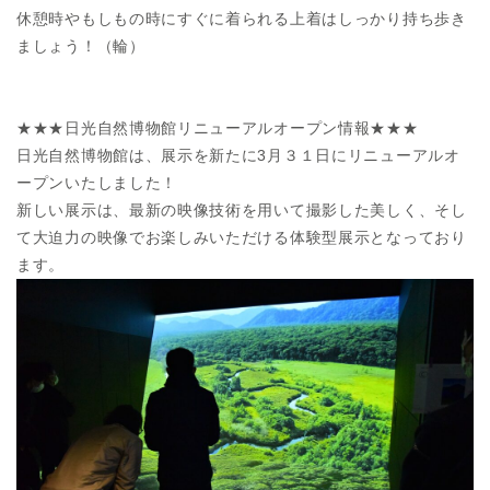
休憩時やもしもの時にすぐに着られる上着はしっかり持ち歩き
ましょう！（輪）
★★★日光自然博物館リニューアルオープン情報★★★
日光自然博物館は、展示を新たに3月３１日にリニューアルオ
ープンいたしました！
新しい展示は、最新の映像技術を用いて撮影した美しく、そし
て大迫力の映像でお楽しみいただける体験型展示となっており
ます。