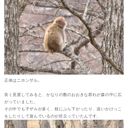
正体はニホンザル。
良く見渡してみると、かなりの数のおおきな群れが森の中に広
がっていました。
その中でも子ザルが多く、枝にぶら下がったり、追いかけっこ
をしたりして遊んでいるのが目立っていたんです。