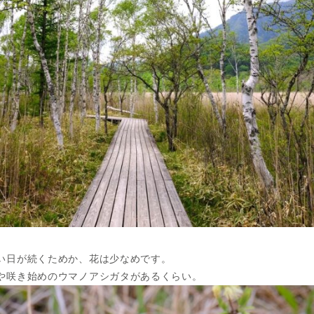
い日が続くためか、花は少なめです。
や咲き始めのウマノアシガタがあるくらい。