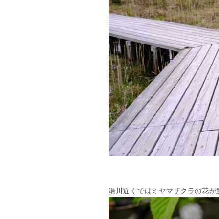
湯川近くではミヤマザクラの花が