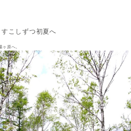
 すこしずつ初夏へ
場ヶ原へ。