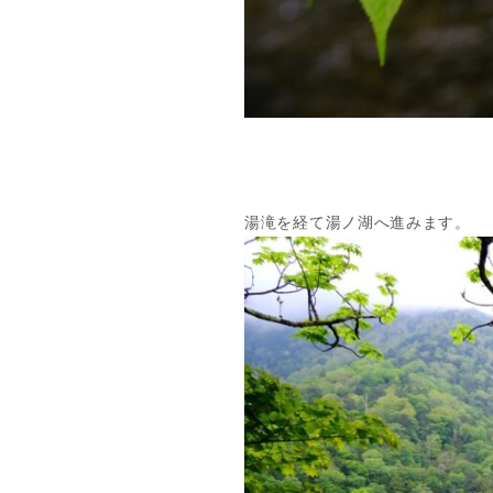
湯滝を経て湯ノ湖へ進みます。