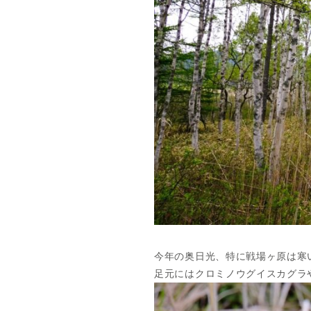
今年の奥日光、特に戦場ヶ原は寒
足元にはクロミノウグイスカグラ