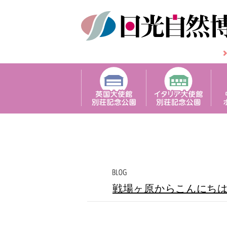
戦場ヶ原からこんにち