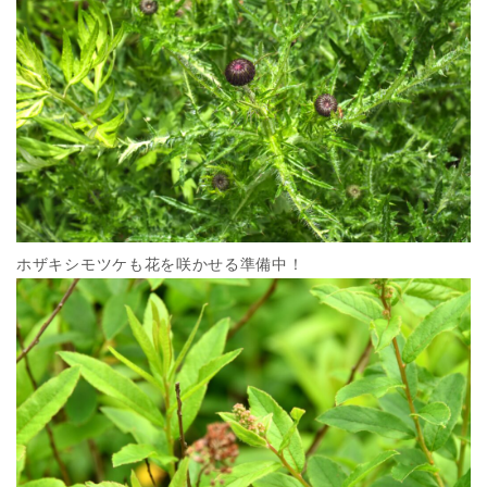
ホザキシモツケも花を咲かせる準備中！