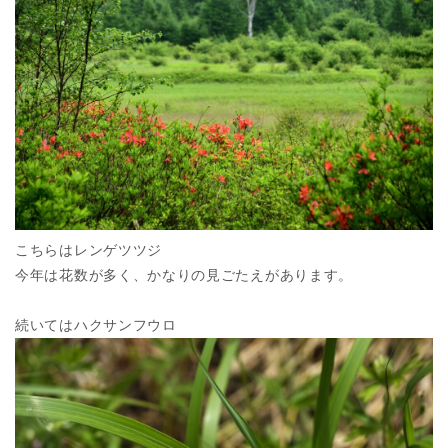
こちらはレンゲツツジ
今年は花数が多く、かなりの見ごたえがあります。
続いてはハクサンフウロ