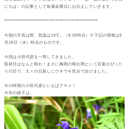
にちは」の記事として毎週金曜日にお伝えしていきます。
*********************************************************
今朝の天気は雨、気温は19℃。（8:00時点）※下記の情報は6
月28日（水）時点のものです。
今回は小田代原を一周してきました。
取材日はなんと晴れ！まさに梅雨の晴れ間という言葉がぴった
りの日で、久々の日差しにウキウキ気分で歩けました。
今の時期の小田代原といえばアヤメ！
今年の様子は…