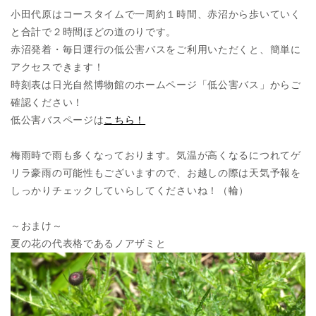
小田代原はコースタイムで一周約１時間、赤沼から歩いていく
と合計で２時間ほどの道のりです。
赤沼発着・毎日運行の低公害バスをご利用いただくと、簡単に
アクセスできます！
時刻表は日光自然博物館のホームページ「低公害バス」からご
確認ください！
低公害バスページは
こちら！
梅雨時で雨も多くなっております。気温が高くなるにつれてゲ
リラ豪雨の可能性もございますので、お越しの際は天気予報を
しっかりチェックしていらしてくださいね！（輪）
～おまけ～
夏の花の代表格であるノアザミと