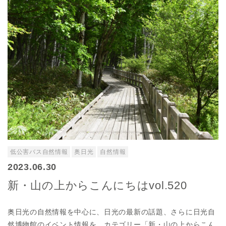
低公害バス自然情報
奥日光
自然情報
2023.06.30
新・山の上からこんにちはvol.520
奥日光の自然情報を中心に、日光の最新の話題、さらに日光自
然博物館のイベント情報を、カテゴリー「新・山の上からこん