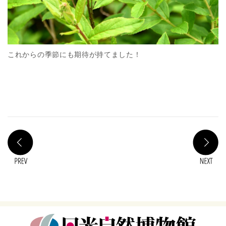
これからの季節にも期待が持てました！
PREV
N