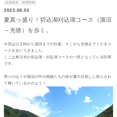
歩道状況
自然情報
2023.08.03
夏真っ盛り！切込湖刈込湖コース（涸沼
～光徳）を歩く。
今回は山王峠から涸沼までの往復、そこから光徳までくだるコ
ースを歩いてきました。
ここは奥日光の切込湖・刈込湖コースの一部となっている区間
です。
周りの山々や涸沼の中の植物たちの緑が夏の日差しに照らされ
て輝いているかのよう！