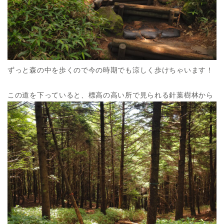
ずっと森の中を歩くので今の時期でも涼しく歩けちゃいます！
この道を下っていると、標高の高い所で見られる針葉樹林から