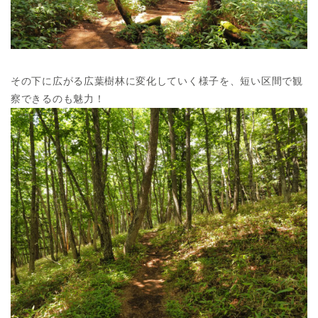
その下に広がる広葉樹林に変化していく様子を、短い区間で観
察できるのも魅力！