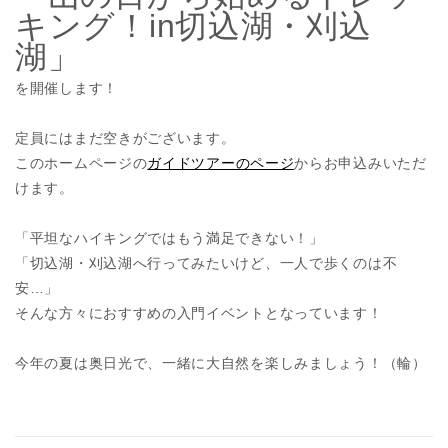
キング！in切込湖・刈込
湖」
を開催します！
定員にはまだ空きがございます。
このホームページの
ガイドツアーのページ
からお申込みいただ
けます。
「平坦なハイキングではもう満足できない！」
「切込湖・刈込湖へ行ってみたいけど、一人で歩くのは不
安…」
そんな方々におすすめの入門イベントとなっています！
今年の夏は奥日光で、一緒に大自然を楽しみましょう！（輪）