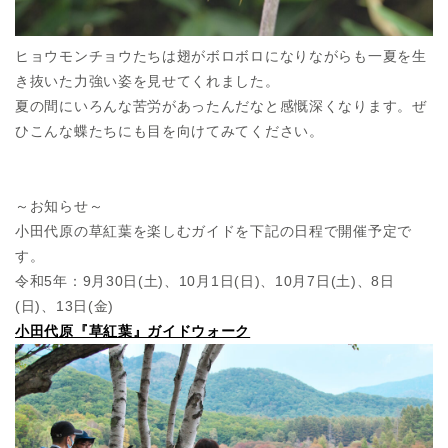
ヒョウモンチョウたちは翅がボロボロになりながらも一夏を生
き抜いた力強い姿を見せてくれました。
夏の間にいろんな苦労があったんだなと感慨深くなります。ぜ
ひこんな蝶たちにも目を向けてみてください。
～お知らせ～
小田代原の草紅葉を楽しむガイドを下記の日程で開催予定で
す。
令和5年：9月30日(土)、10月1日(日)、10月7日(土)、8日
(日)、13日(金)
小田代原『草紅葉』ガイドウォーク