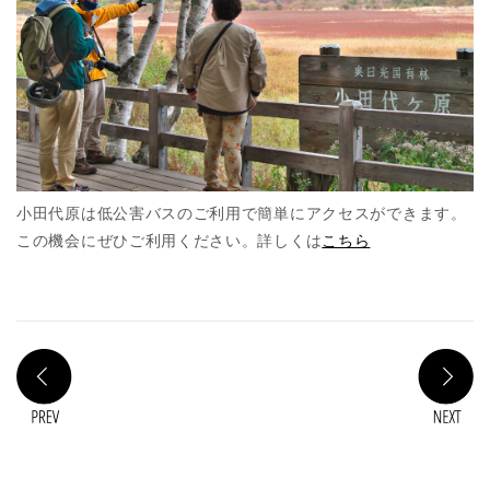
小田代原は低公害バスのご利用で簡単にアクセスができます。
この機会にぜひご利用ください。詳しくは
こちら
PREV
N