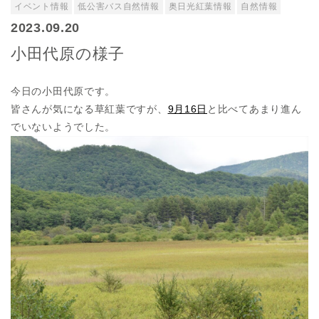
イベント情報
低公害バス自然情報
奥日光紅葉情報
自然情報
2023.09.20
小田代原の様子
今日の小田代原です。
皆さんが気になる草紅葉ですが、
9月16日
と比べてあまり進ん
でいないようでした。