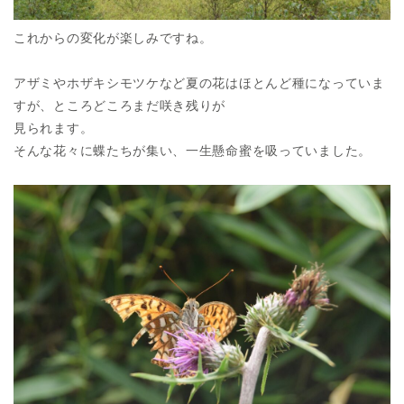
これからの変化が楽しみですね。
アザミやホザキシモツケなど夏の花はほとんど種になっていま
すが、ところどころまだ咲き残りが
見られます。
そんな花々に蝶たちが集い、一生懸命蜜を吸っていました。