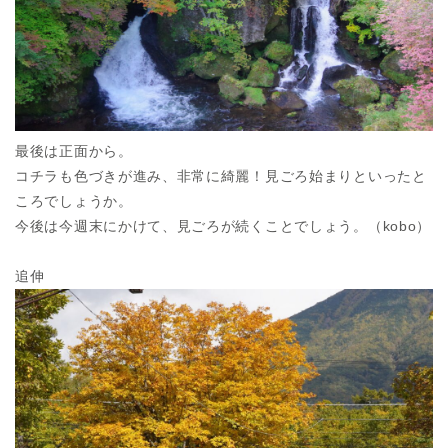
最後は正面から。
コチラも色づきが進み、非常に綺麗！見ごろ始まりといったと
ころでしょうか。
今後は今週末にかけて、見ごろが続くことでしょう。（kobo）
追伸