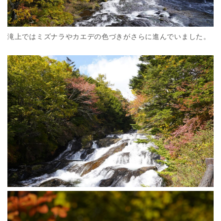
滝上ではミズナラやカエデの色づきがさらに進んでいました。