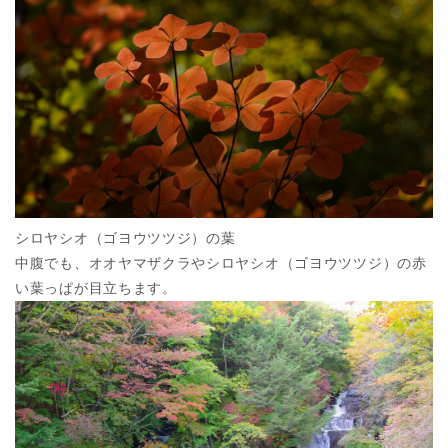
シロヤシオ（ゴヨウツツジ）の葉
中腹でも、オオヤマザクラやシロヤシオ（ゴヨウツツジ）の赤
い葉っぱが目立ちます。