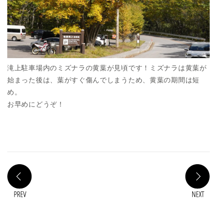
滝上駐車場内のミズナラの黄葉が見頃です！ミズナラは黄葉が
始まった後は、葉がすぐ傷んでしまうため、黄葉の期間は短
め。
お早めにどうぞ！
PREV
N