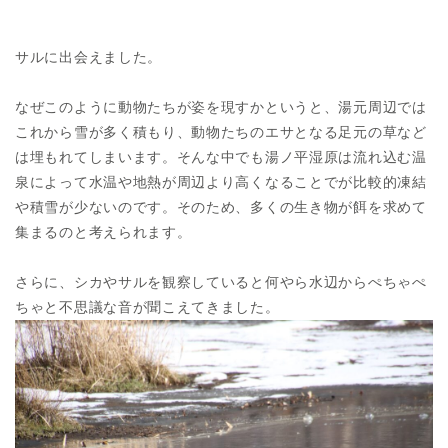
サルに出会えました。
なぜこのように動物たちが姿を現すかというと、湯元周辺では
これから雪が多く積もり、動物たちのエサとなる足元の草など
は埋もれてしまいます。そんな中でも湯ノ平湿原は流れ込む温
泉によって水温や地熱が周辺より高くなることでが比較的凍結
や積雪が少ないのです。そのため、多くの生き物が餌を求めて
集まるのと考えられます。
さらに、シカやサルを観察していると何やら水辺からぺちゃぺ
ちゃと不思議な音が聞こえてきました。