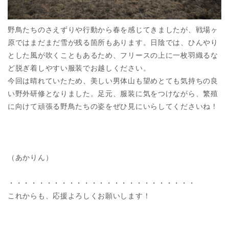
野鳥たちのさえずりや行動から春を感じてきましたが、戦場ヶ
原ではまだまだ雪が残る箇所もあります。日陰では、ひんやり
とした風が吹くこともあるため、フリースの上に一枚羽織るな
ど脱ぎ着しやすい服装でお越しください。
今回は晴れていたため、美しい男体山も望めとても気持ちの良
い野外研修となりました。足元、服装に気をつけながら、繁殖
に向けて頑張る野鳥たちの姿をぜひ見にいらしてくださいね！
（あかりん）
・・・・・・・・・・・・・・・・・・・・・・・・・
これからも、応援よろしくお願いします！