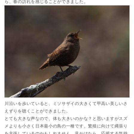
ら、春の訪れを感じることができました。
川沿いを歩いていると、ミソサザイの大きくて甲高い美しいさ
えずりを聴くことができました。
とても大きな声なので、体も大きいのかな？と思いますがスズ
メよりも小さく日本最小の鳥の一種です。繁殖に向けて縄張り
を主張しているのかもしれません。見かけたら、応援する気持