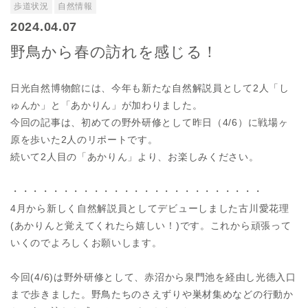
歩道状況
自然情報
2024.04.07
野鳥から春の訪れを感じる！
日光自然博物館には、今年も新たな自然解説員として2人「し
ゅんか」と「あかりん」が加わりました。
今回の記事は、初めての野外研修として昨日（4/6）に戦場ヶ
原を歩いた2人のリポートです。
続いて2人目の「あかりん」より、お楽しみください。
・・・・・・・・・・・・・・・・・・・・・・・・・
4月から新しく自然解説員としてデビューしました古川愛花理
(あかりんと覚えてくれたら嬉しい！)です。これから頑張って
いくのでよろしくお願いします。
今回(4/6)は野外研修として、赤沼から泉門池を経由し光徳入口
まで歩きました。野鳥たちのさえずりや巣材集めなどの行動か