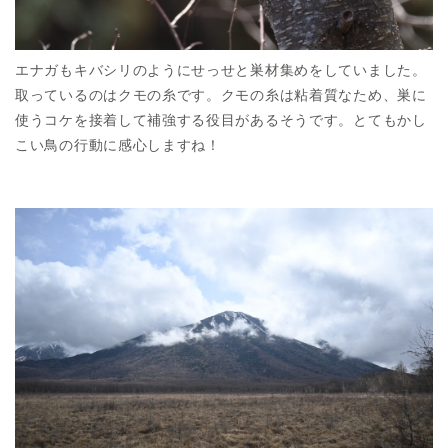
エナガもキバシリのようにせっせと巣材集めをしていました。
取っているのはクモの糸です。クモの糸は粘着質なため、巣に
使うコケを接着して補強する役目があるそうです。とてもかし
こい鳥の行動に感心しますね！