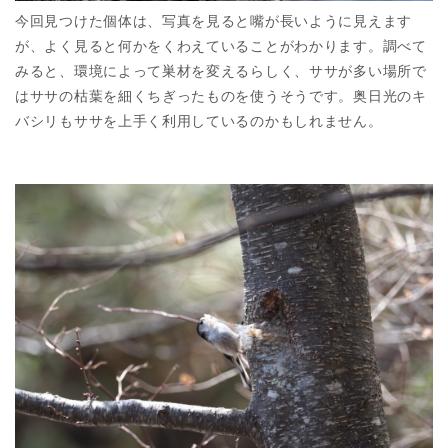
今回見つけた個体は、写真を見ると嘴が長いように見えます
が、よく見ると何かをくわえていることがわかります。調べて
みると、環境によって巣材を変えるらしく、ササが多い場所で
はササの枯葉を細くちぎったものを使うそうです。奥日光のキ
バシリもササを上手く利用しているのかもしれません。