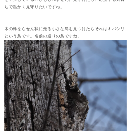
ちで温かく見守りたいですね。
木の幹をらせん状に走る小さな鳥を見つけたらそれはキバシリ
という鳥です。名前の通りの鳥ですね。