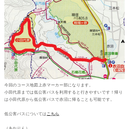
今回のコース地図上赤マーカー部になります。
小田代原までは低公害バスを利用すると行きやすいです！帰り
は小田代原から低公害バスで赤沼に帰ることも可能です。
低公害バスについては
こちら
（あかりん）