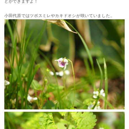
とができますよ！
小田代原ではツボスミレやカキドオシが咲いていました。