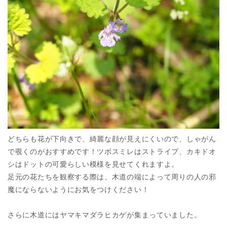
どちらも花が下向きで、綺麗な顔が見えにくいので、しゃがん
で覗くのがおすすめです！ツボスミレはストライプ、カキドオ
シはドットの可愛らしい模様を見せてくれますよ。
足元の花たちを観察する際は、木道の端によって周りの人の邪
魔にならないようにお気をつけください！
さらに木道にはヤマキマダラヒカゲが集まっていました。