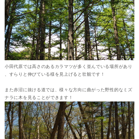
小田代原では高さのあるカラマツが多く並んでいる場所があり
、すらりと伸びている様を見上げると壮観です！
また赤沼に抜ける道では、様々な方向に曲がった野性的なミズ
ナラに木を見ることができます！