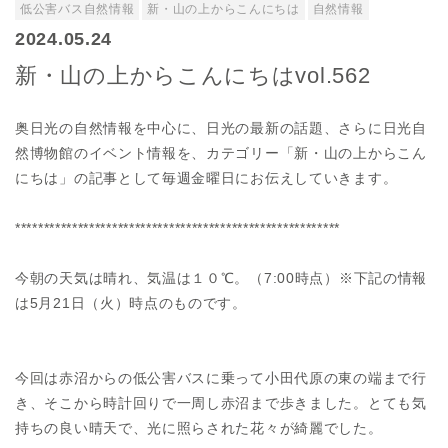
低公害バス自然情報
新・山の上からこんにちは
自然情報
2024.05.24
新・山の上からこんにちはvol.562
奥日光の自然情報を中心に、日光の最新の話題、さらに日光自
然博物館のイベント情報を、カテゴリー「新・山の上からこん
にちは」の記事として毎週金曜日にお伝えしていきます。
*********************************************************
今朝の天気は晴れ、気温は１０℃。（7:00時点）※下記の情報
は5月21日（火）時点のものです。
今回は赤沼からの低公害バスに乗って小田代原の東の端まで行
き、そこから時計回りで一周し赤沼まで歩きました。とても気
持ちの良い晴天で、光に照らされた花々が綺麗でした。