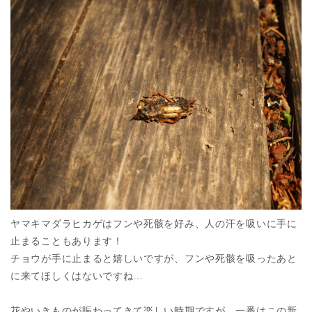
ヤマキマダラヒカゲはフンや死骸を好み、人の汗を吸いに手に
止まることもあります！
チョウが手に止まると嬉しいですが、フンや死骸を吸ったあと
に来てほしくはないですね…
花やいきものが賑わってきて楽しい時期ですが、一番はこの新