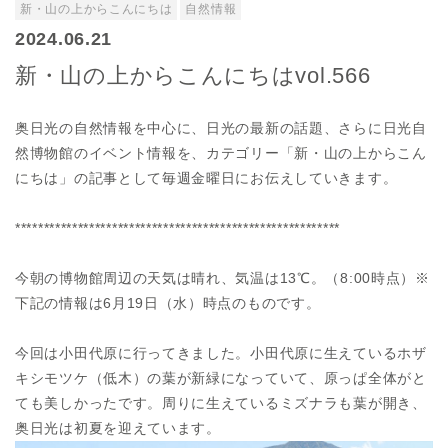
新・山の上からこんにちは
自然情報
2024.06.21
新・山の上からこんにちはvol.566
奥日光の自然情報を中心に、日光の最新の話題、さらに日光自
然博物館のイベント情報を、カテゴリー「新・山の上からこん
にちは」の記事として毎週金曜日にお伝えしていきます。
*********************************************************
今朝の博物館周辺の天気は晴れ、気温は13℃。（8:00時点）※
下記の情報は6月19日（水）時点のものです。
今回は小田代原に行ってきました。小田代原に生えているホザ
キシモツケ（低木）の葉が新緑になっていて、原っぱ全体がと
ても美しかったです。周りに生えているミズナラも葉が開き、
奥日光は初夏を迎えています。