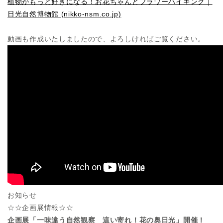
植物がもっと好きになる！お花ちゃんとフラワーハイキング｜
日光自然博物館 (nikko-nsm.co.jp)
動画も作成いたしましたので、よろしければご覧ください。
お知らせ
☆☆企画展情報☆☆
企画展「一味違う自然観察 這い寄れ！花の奥日光」開催！