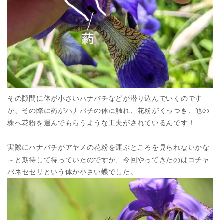
その隙間に体が小さいハナバチなどが潜り込んでいくのです
が、その際に葯がハナバチの体に触れ、花粉がくっつき、他の
株へ花粉を運んでもらうような工夫がされているんです！
実際にハナバチがアヤメの花粉を運ぶところを見られないかな
～と期待して待っていたのですが、今回やってきたのはコチャ
バネセセリという体が小さい蝶でした。