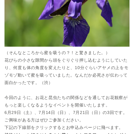
（そんなところから蜜を吸うの？！と驚きました。）
花びらの小さな隙間から頭をぐりぐり押し込むようにしていた
り、何度も体の角度を変えたりと、10分ぐらいアヤメの上をモ
ゾモゾ動いて蜜を吸っていました。なんだか必死さが伝わって
面白かったです。（渋）
今回のように、お花と昆虫たちの関係などを通してお花観察が
もっと楽しくなるようなイベントを開催いたします。
6月29日（土）、7月14日（日）、7月21日（日）の3回です。
ご興味がある方はぜひご参加ください。
下記の下線部をクリックするとお申込みページに飛べます。