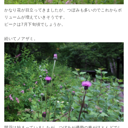
かなり花が目立ってきましたが、つぼみも多いのでこれからボ
リュームが増えていきそうです。
ピークは7月下旬頃でしょうか。
続いてノアザミ。
開花は始まっていましたが、つぼみが優勢の株がほとんどでし