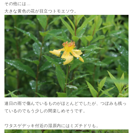
その他には…
大きな黄色の花が目立つトモエソウ。
連日の雨で傷んでいるものがほとんどでしたが、つぼみも残っ
ているのでもう少しの間楽しめそうです。
ワタスゲデッキ付近の湿原内にはミズチドリも。