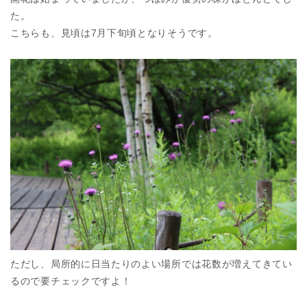
た。
こちらも、見頃は7月下旬頃となりそうです。
ただし、局所的に日当たりのよい場所では花数が増えてきてい
るので要チェックですよ！