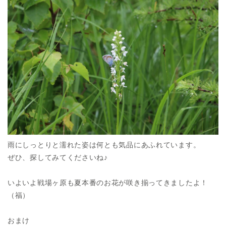
雨にしっとりと濡れた姿は何とも気品にあふれています。
ぜひ、探してみてくださいね♪
いよいよ戦場ヶ原も夏本番のお花が咲き揃ってきましたよ！
（福）
おまけ