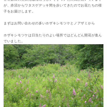
が、赤沼からワタスゲデッキ間を歩いてきたのでお花たちの様
子をお届けします。
まずはお問い合わせの多いホザキシモツケとノアザミから
ホザキシモツケは日当たりのよい場所ではどんどん開花が進ん
でいました。