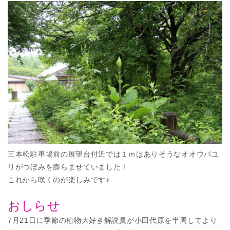
三本松駐車場前の展望台付近では１ｍはありそうなオオウバユ
リがつぼみを膨らませていました！
これから咲くのが楽しみです♪
おしらせ
7月21日に季節の植物大好き解説員が小田代原を半周してより