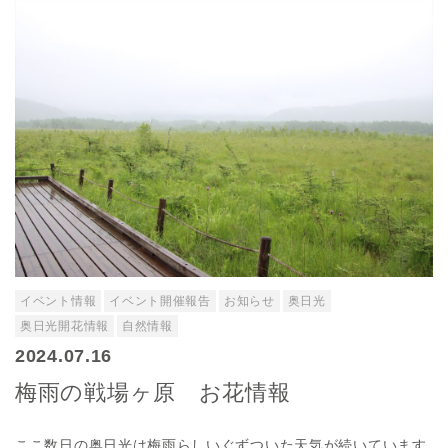
イベント情報
イベント開催報告
お知らせ
奥日光
奥日光開花情報
自然情報
2024.07.16
梅雨の戦場ヶ原 お花情報
ここ数日の奥日光は梅雨らしいぐずついた天気が続いています