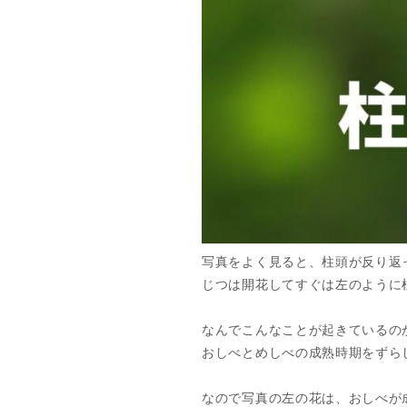
写真をよく見ると、柱頭が反り返
じつは開花してすぐは左のように
なんでこんなことが起きているの
おしべとめしべの成熟時期をずら
なので写真の左の花は、おしべが