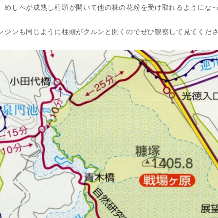
、めしべが成熟し柱頭が開いて他の株の花粉を受け取れるようにな
ンジンも同じように柱頭がクルンと開くのでぜひ観察して見てくだ