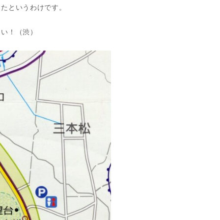
ったというわけです。
さい！（渋）