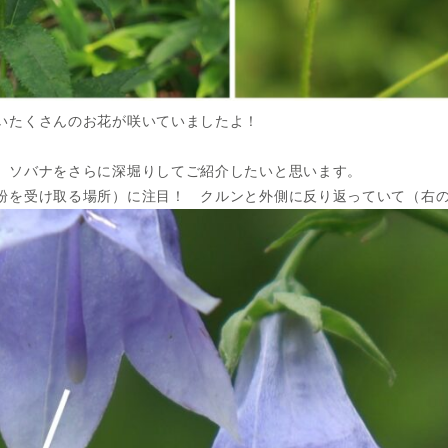
いたくさんのお花が咲いていましたよ！
、ソバナをさらに深堀りしてご紹介したいと思います。
粉を受け取る場所）に注目！ クルンと外側に反り返っていて（右