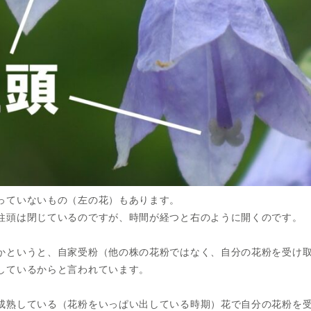
っていないもの（左の花）もあります。
柱頭は閉じているのですが、時間が経つと右のように開くのです。
かというと、自家受粉（他の株の花粉ではなく、自分の花粉を受け
しているからと言われています。
成熟している（花粉をいっぱい出している時期）花で自分の花粉を