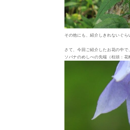
その他にも、紹介しきれないぐら
さて、今回ご紹介したお花の中で
ソバナのめしべの先端（柱頭：花