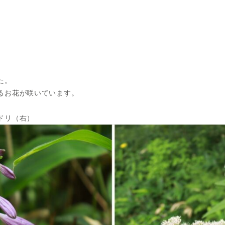
た。
るお花が咲いています。
ドリ（右）