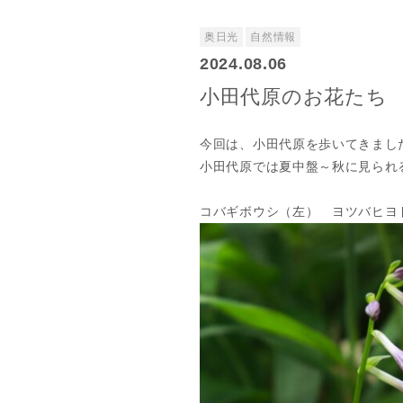
奥日光
自然情報
2024.08.06
小田代原のお花たち
今回は、小田代原を歩いてきまし
小田代原では夏中盤～秋に見られ
コバギボウシ（左） ヨツバヒヨ