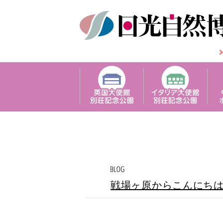
戦場ヶ原からこんにち