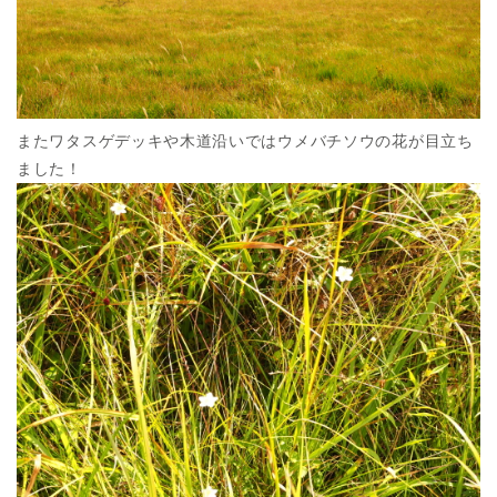
またワタスゲデッキや木道沿いではウメバチソウの花が目立ち
ました！