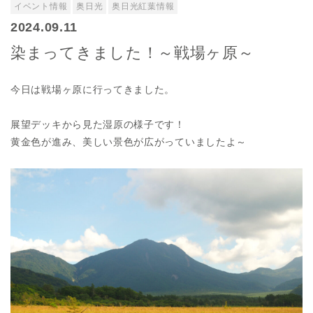
イベント情報
奥日光
奥日光紅葉情報
2024.09.11
染まってきました！～戦場ヶ原～
今日は戦場ヶ原に行ってきました。
展望デッキから見た湿原の様子です！
黄金色が進み、美しい景色が広がっていましたよ～