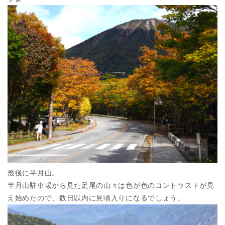
最後に半月山。
半月山駐車場から見た足尾の山々は色が色のコントラストが見
え始めたので、数日以内に見頃入りになるでしょう。