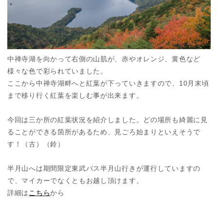
中禅寺湖を向かって右側の山肌が、赤やオレンジ、黄色など
様々な色で彩られていました。
ここから中禅寺湖畔へと紅葉が下っていきますので、10月末頃
まで移り行く紅葉を楽しむ事が出来ます。
今回は三か所の紅葉状況を紹介しました。どの場所も綺麗に見
ることができる箇所があるため、見ごろ始まりといえそうで
す！（古）（鈴）
半月山へは期間限定東武バス半月山行きが運行していますの
で、マイカーでなくともお越し頂けます。
詳細は
こちら
から