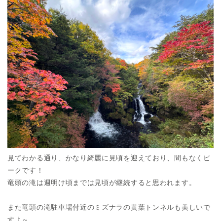
見てわかる通り、かなり綺麗に見頃を迎えており、間もなくピ
ークです！
竜頭の滝は週明け頃までは見頃が継続すると思われます。
また竜頭の滝駐車場付近のミズナラの黄葉トンネルも美しいで
すよ～