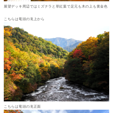
展望デッキ周辺ではミズナラと草紅葉で足元も木の上も黄金色
こちらは竜頭の滝上から
こちらは竜頭の滝正面