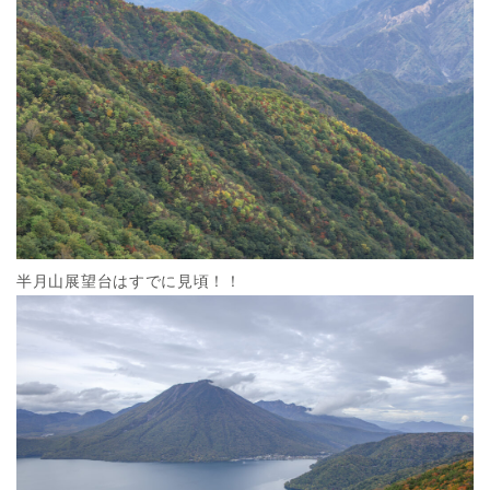
半月山展望台はすでに見頃！！