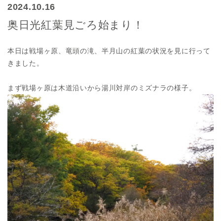
2024.10.16
奥日光紅葉見ごろ始まり！
本日は戦場ヶ原、竜頭の滝、半月山の紅葉の状況を見に行って
きました。
まず戦場ヶ原は木道沿いから湯川対岸のミズナラの様子。