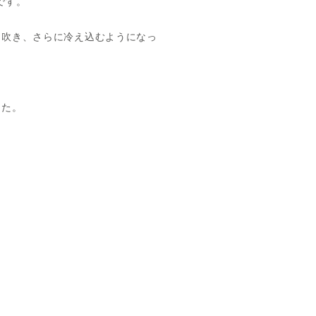
です。
も吹き、さらに冷え込むようになっ
した。