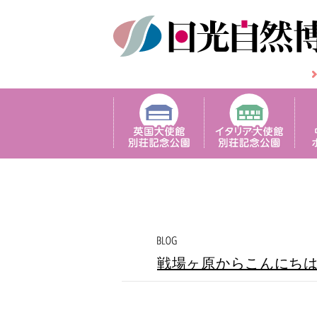
戦場ヶ原からこんにち