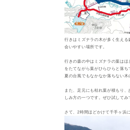
行きはミズナラの木が多く生える
会いやすい場所です。
行きの森の中はミズナラの葉はほ
をたてながら葉がひらひらと落ち
夏の台風でもなかなか落ちない木
また、足元にも枯れ葉が積もり、
しみ方の一つです。ぜひ試してみ
さて、2時間ほどかけて千手ヶ浜