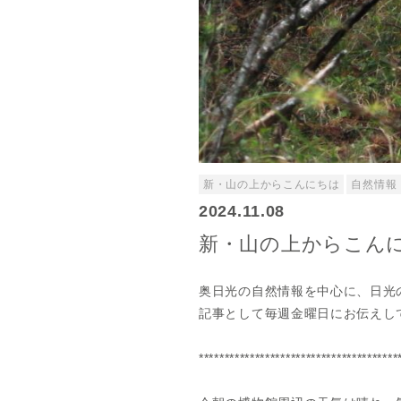
新・山の上からこんにちは
自然情報
2024.11.08
新・山の上からこんにちは
奥日光の自然情報を中心に、日光
記事として毎週金曜日にお伝えし
***************************************