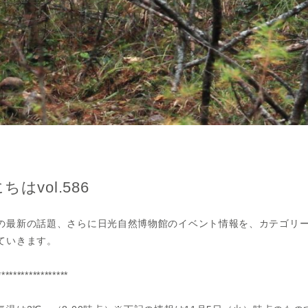
vol.586
の最新の話題、さらに日光自然博物館のイベント情報を、カテゴリ
ていきます。
******************