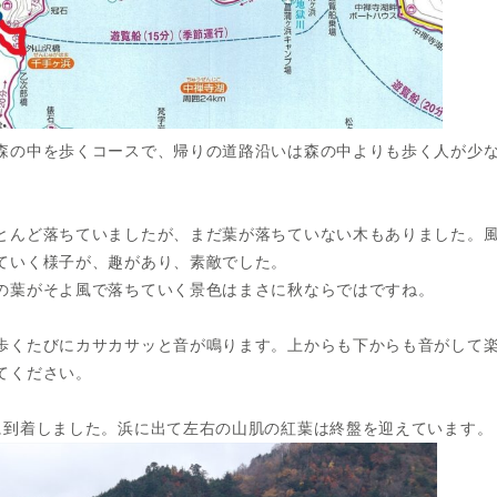
森の中を歩くコースで、帰りの道路沿いは森の中よりも歩く人が少
とんど落ちていましたが、まだ葉が落ちていない木もありました。
ていく様子が、趣があり、素敵でした。
の葉がそよ風で落ちていく景色はまさに秋ならではですね。
歩くたびにカサカサッと音が鳴ります。上からも下からも音がして
てください。
に到着しました。浜に出て左右の山肌の紅葉は終盤を迎えています。