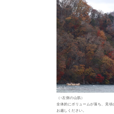
（↑左側の山肌）
全体的にボリュームが落ち、見頃
お越しください。