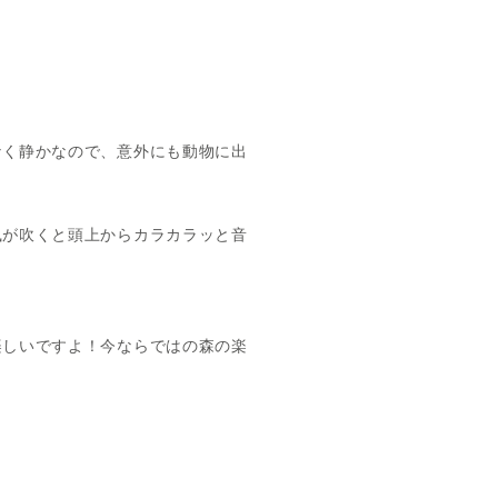
なく静かなので、意外にも動物に出
風が吹くと頭上からカラカラッと音
楽しいですよ！今ならではの森の楽