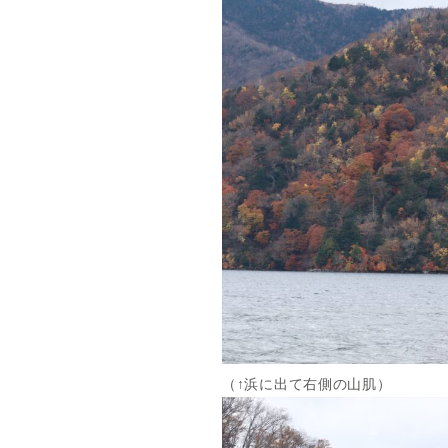
（↑浜に出て右側の山肌）