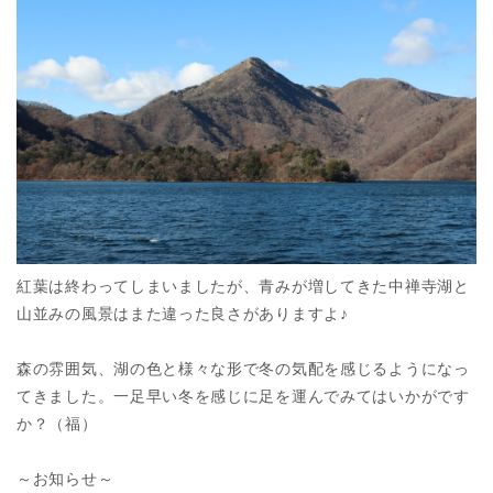
紅葉は終わってしまいましたが、青みが増してきた中禅寺湖と
山並みの風景はまた違った良さがありますよ♪
森の雰囲気、湖の色と様々な形で冬の気配を感じるようになっ
てきました。一足早い冬を感じに足を運んでみてはいかがです
か？（福）
～お知らせ～