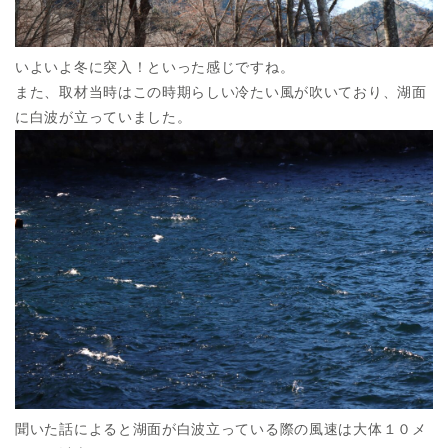
いよいよ冬に突入！といった感じですね。
また、取材当時はこの時期らしい冷たい風が吹いており、湖面
に白波が立っていました。
聞いた話によると湖面が白波立っている際の風速は大体１０メ