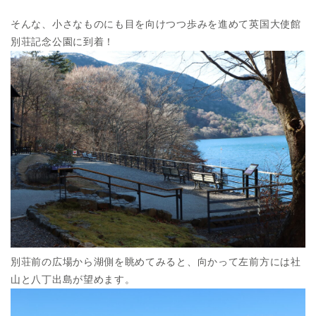
そんな、小さなものにも目を向けつつ歩みを進めて英国大使館
別荘記念公園に到着！
別荘前の広場から湖側を眺めてみると、向かって左前方には社
山と八丁出島が望めます。