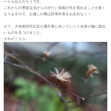
ートル以上だそうです。
これからの季節は北からの冷たい強風が吹き荒れることが多く
なりますので、お越しの際は防寒対策をお忘れなく！
さて、大使館別荘記念公園方面に歩いていくと歩道の脇に面白
いものを見つけました。
それがこちら↓