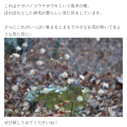
これはナガバノコウヤボウキという低木の種。
ぽわぽわとした綿毛が愛らしい見た目をしています。
さらにこれがいっぱい集まるとまるで小さなお花が咲いてるよ
うな見た目に♪
ぜひ探してみてくださいね！