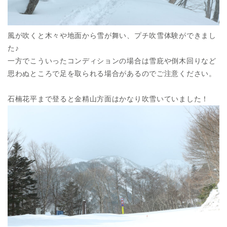
風が吹くと木々や地面から雪が舞い、プチ吹雪体験ができまし
た♪
一方でこういったコンディションの場合は雪庇や倒木回りなど
思わぬところで足を取られる場合があるのでご注意ください。
石楠花平まで登ると金精山方面はかなり吹雪いていました！