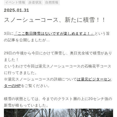
イベント情報
歩道状況
自然情報
2025.01.31
スノーシューコース、新たに積雪！！
3日に
「ここ数日降雪はないですが楽しめますよ！」
という旨
の記事を公開しましたが…
29日の午後から今日にかけて降雪し、奥日光全域で積雪があり
ました！
というわけで今回は湯元スノーシューコースの石楠花平コース
に行ってきました。
※湯元スノーシューコースの詳細について
は湯元ビジターセン
ターのHP
をご覧ください。
積雪の状態としては、今までのクラスト層の上に20センチ強の
新雪が積もっていました。