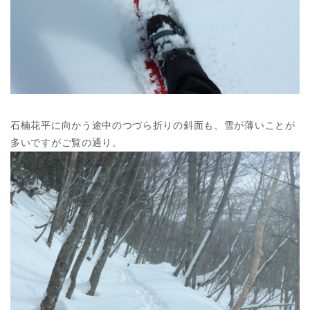
石楠花平に向かう途中のつづら折りの斜面も、雪が薄いことが
多いですがご覧の通り。