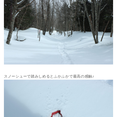
スノーシューで踏みしめるとふかふかで最高の感触♪