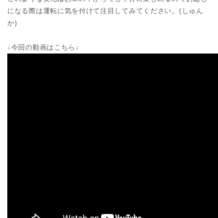
になる際は運転に気を付けて注目してみてください。(しゅん
か)
↓今回の動画はこちら↓