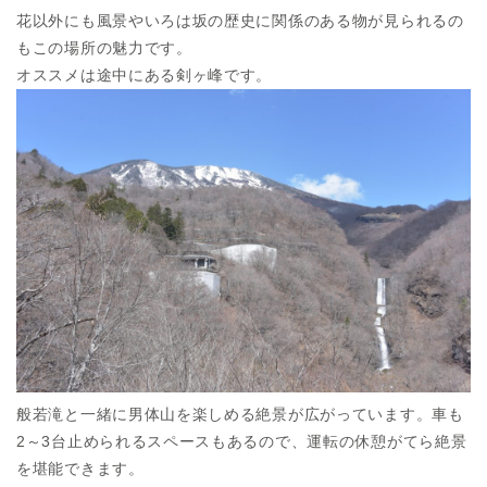
花以外にも風景やいろは坂の歴史に関係のある物が見られるの
もこの場所の魅力です。
オススメは途中にある剣ヶ峰です。
般若滝と一緒に男体山を楽しめる絶景が広がっています。車も
2～3台止められるスペースもあるので、運転の休憩がてら絶景
を堪能できます。