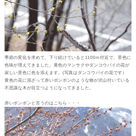
季節の変化を求めて、下り続けていると1100ｍ付近で、景色に
色味が増えてきました。黄色のマンサクやダンコウバイの花が
寂しい景色に色を添えます。(写真はダンコウバイの花です）
黄色の花に混ざって赤いボンボンのような物が沢山付いている
不思議な木が目立つようになってきました。
赤いボンボンと言うのはこちら・・・