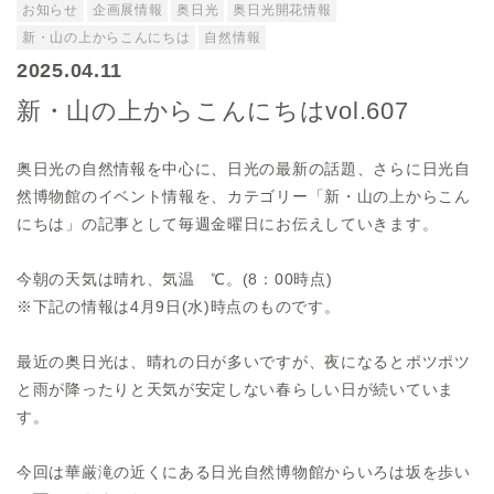
お知らせ
企画展情報
奥日光
奥日光開花情報
新・山の上からこんにちは
自然情報
2025.04.11
新・山の上からこんにちはvol.607
奥日光の自然情報を中心に、日光の最新の話題、さらに日光自
然博物館のイベント情報を、カテゴリー「新・山の上からこん
にちは」の記事として毎週金曜日にお伝えしていきます。
今朝の天気は晴れ、気温 ℃。(8：00時点)
※下記の情報は4月9日(水)時点のものです。
最近の奥日光は、晴れの日が多いですが、夜になるとポツポツ
と雨が降ったりと天気が安定しない春らしい日が続いていま
す。
今回は華厳滝の近くにある日光自然博物館からいろは坂を歩い