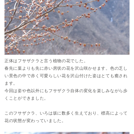
正体はフサザクラと言う植物の花でした。
春先に葉よりも先に赤い房状の花を沢山咲かせます。色の乏し
い景色の中で赤く可愛らしい花を沢山付けた姿はとても癒され
ます。
今回は姿や色以外にもフサザクラ自体の変化を楽しみながら歩
くことができました。
このフサザクラ、いろは坂に数多く生えており、標高によって
花の状態が変わっていました。