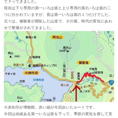
て下ってきました。
現在は下り専用の第一いろは坂と上り専用の第2いろは坂の二
つに分かれていますが、昔は第一いろは坂の１つだけでした。
元々は、修験者が開拓した山道で、その後、時代の変化にあわ
せて整備がされてきました。
※赤矢印が博物館。赤い線が今回歩いたルートです。
今回は由緒ある第一いろは坂を下って、季節の変化を探して見