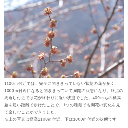
1100ｍ付近では、完全に開ききっていない状態の花が多く、
1000ｍ付近になると開ききっていて満開の状態になり、終点の
馬返し付近では花が終わりに近い状態でした。400ｍもの標高
差を短い距離で歩けたことで、1つの種類でも開花の変化を見
て楽しむことができました。
※上の写真は標高1100ｍ付近、下は1000ｍ付近の状態です