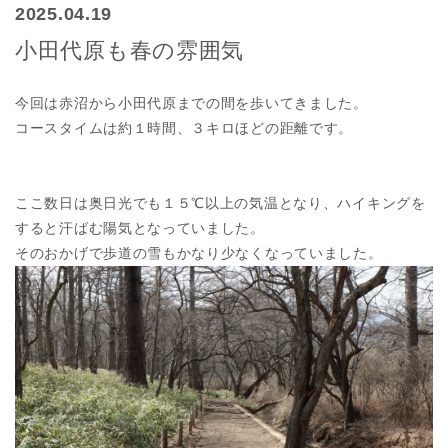
2025.04.19
小田代原も春の雰囲気
今回は赤沼から小田代原までの間を歩いてきました。
コースタイムは約１時間、３キロほどの距離です。
ここ数日は奥日光でも１５℃以上の気温となり、ハイキングを
すると汗ばむ陽気となっていました。
そのおかげで歩道の雪もかなり少なくなっていました。