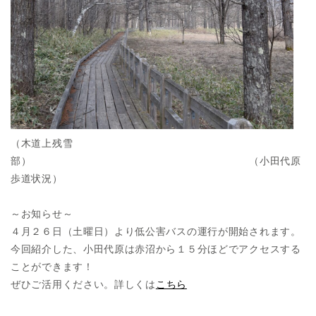
（木道上残雪
部） （小田代原
歩道状況）
～お知らせ～
４月２６日（土曜日）より低公害バスの運行が開始されます。
今回紹介した、小田代原は赤沼から１５分ほどでアクセスする
ことができます！
ぜひご活用ください。詳しくは
こちら