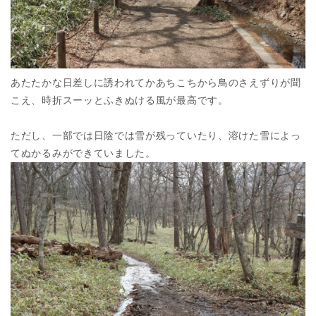
あたたかな日差しに誘われてかあちこちから鳥のさえずりが聞
こえ、時折スーッとふきぬける風が最高です。
ただし、一部では日陰では雪が残っていたり、溶けた雪によっ
てぬかるみができていました。