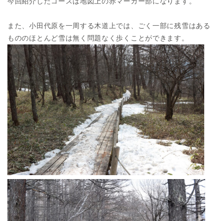
今回紹介したコースは地図上の赤マーカー部になります。
また、小田代原を一周する木道上では、ごく一部に残雪はある
もののほとんど雪は無く問題なく歩くことができます。