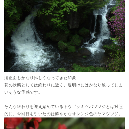
滝正面もかなり淋しくなってきた印象…
花の状態としては終わりに近く、週明けにはかなり散ってしま
いそうな予感です。
そんな終わりを迎え始めているトウゴクミツバツツジとは対照
的に、今回目を引いたのは鮮やかなオレンジ色のヤマツツジ。