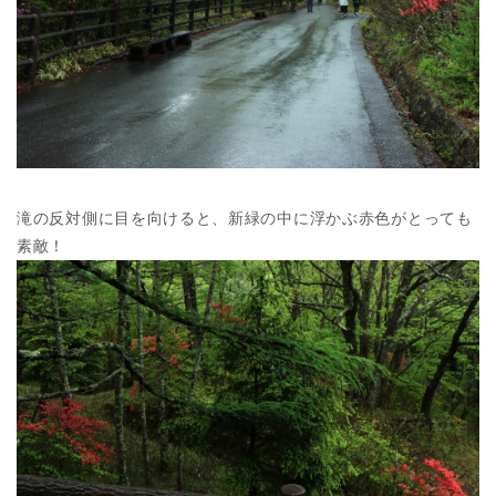
滝の反対側に目を向けると、新緑の中に浮かぶ赤色がとっても
素敵！