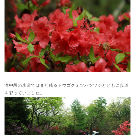
滝中段の歩道ではまだ残るトウゴクミツバツツジとともに歩道
を彩っていました。