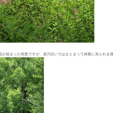
花が始まった程度ですが、湯川沿いではまとまって綺麗に見られる