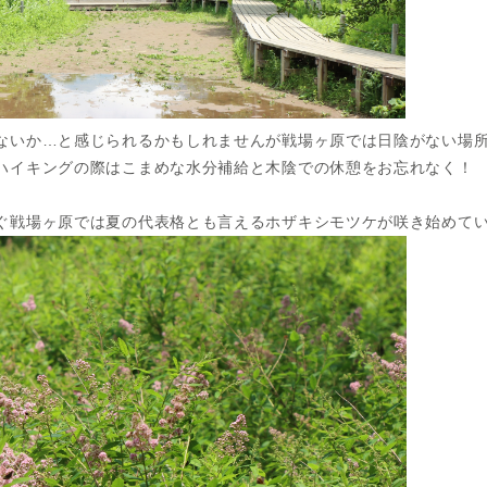
ないか…と感じられるかもしれませんが戦場ヶ原では日陰がない場
ハイキングの際はこまめな水分補給と木陰での休憩をお忘れなく！
ぐ戦場ヶ原では夏の代表格とも言えるホザキシモツケが咲き始めて