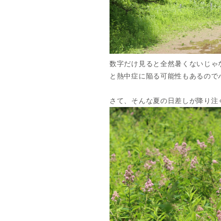
数字だけ見ると全然暑くないじゃ
と熱中症に陥る可能性もあるので
さて、そんな夏の日差しが降り注