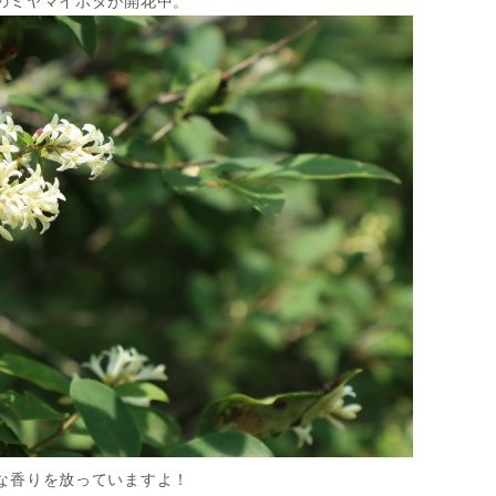
のミヤマイボタが開花中。
な香りを放っていますよ！