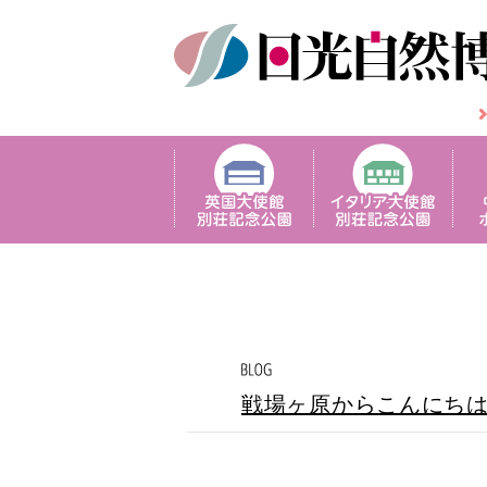
戦場ヶ原からこんにち