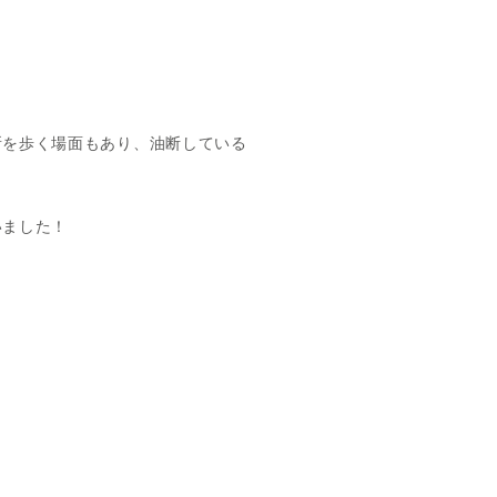
所を歩く場面もあり、油断している
いました！