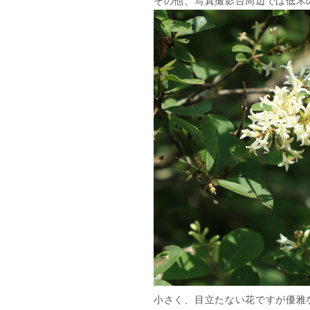
その他、写真撮影台周辺では低木
小さく、目立たない花ですが優雅