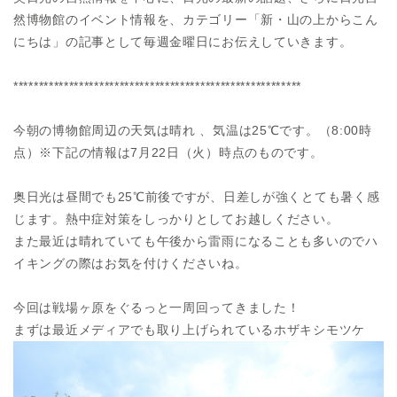
然博物館のイベント情報を、カテゴリー「新・山の上からこん
にちは」の記事として毎週金曜日にお伝えしていきます。
*********************************************************
今朝の博物館周辺の天気は晴れ 、気温は25℃です。（8:00時
点）※下記の情報は7月22日（火）時点のものです。
奥日光は昼間でも25℃前後ですが、日差しが強くとても暑く感
じます。熱中症対策をしっかりとしてお越しください。
また最近は晴れていても午後から雷雨になることも多いのでハ
イキングの際はお気を付けくださいね。
今回は戦場ヶ原をぐるっと一周回ってきました！
まずは最近メディアでも取り上げられているホザキシモツケ