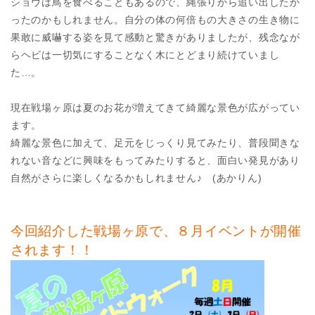
ショウは鳥を食べることもあるので、縄張りから追い出したか
ったのかもしれません。自分の体の何倍もの大きさの生き物に
果敢に威嚇する姿を見て感動と驚きがありましたが、残念なが
らヘビは一切気にすることなく木にとどまり続けていまし
た…。
現在戦場ヶ原は夏のお花が増えてきて綺麗な景色が広がってい
ます。
綺麗な景色に加えて、足元をじっくり見てみたり、普段聞きな
れない音などに興味をもってみたりすると、面白い発見があり
自然がさらに楽しくなるかもしれません♪ (あかりん)
今回紹介した戦場ヶ原で、８月イベントが開催
されます！！