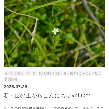
イベント情報
奥日光
奥日光開花情報
新・山の上からこんにちは
自然情報
2025.07.25
新・山の上からこんにちはvol.622
奥日光の自然情報を中心に、日光の最新の話題、さらに日光自