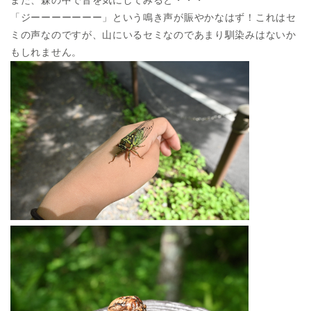
「ジーーーーーーー」という鳴き声が賑やかなはず！これはセ
ミの声なのですが、山にいるセミなのであまり馴染みはないか
もしれません。