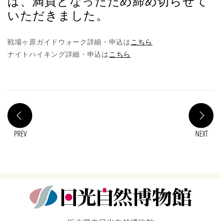
は、満員となったため締め切らせて
いただきました。
戦場ヶ原ガイドウォーク詳細・申込は
こちら
ナイトハイキング詳細・申込は
こちら
PREV
N