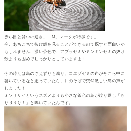
赤い目と背中の逆さま「M」マークが特徴です。
今、あちこちで抜け殻を見ることができるので探すと面白いか
もしれません。濃い茶色で、アブラゼミやミンミンゼミの抜け
殻よりも固めでしっかりとしていますよ！
今の時期は鳥のさえずりも減り、コエゾゼミの声がそこら中に
響いているなと思っていたら、川のそばで突然激しい鳥の声が
しました！
ミソサザイというスズメよりも小さな茶色の鳥が繰り返し「ち
りりりり！」と鳴いていたんです。