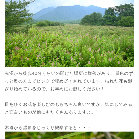
赤沼から徒歩40分くらいの開けた場所に群落があり、景色のず
っと奥の方までピンクで埋め尽くされています。枯れた花も混
ざり始めているので、お早めにお越しください！
目をひくお花を楽しむのももちろん良いですが、気にしてみる
と面白いものが他にもたくさんありますよ。
木道から湿原をじっくり観察すると・・・