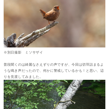
※別日撮影 ミソサザイ
普段聞くのは綺麗なさえずりの声ですが、今回は切羽詰まるよ
うな鳴き声だったので、何かに警戒しているかも！と思い、辺
りを見渡してみました。