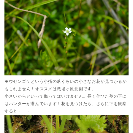
モウセンゴケという小指の爪くらいの小さなお花が見つかるか
もしれません！オススメは戦場ヶ原北側です。
小さいからといって侮ってはいけません。長く伸びた茎の下に
はハンターが潜んでいます！花を見つけたら、さらに下を観察
すると・・・