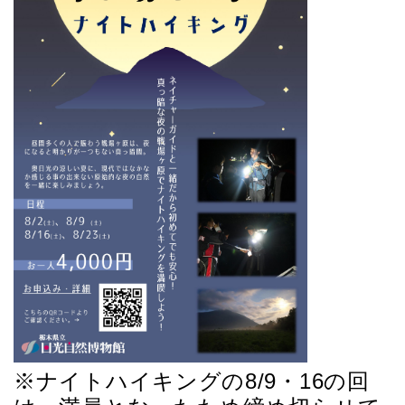
※ナイトハイキングの8/9・16の回