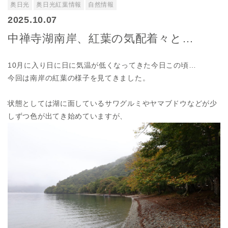
奥日光
奥日光紅葉情報
自然情報
2025.10.07
中禅寺湖南岸、紅葉の気配着々と…
10月に入り日に日に気温が低くなってきた今日この頃…
今回は南岸の紅葉の様子を見てきました。
状態としては湖に面しているサワグルミやヤマブドウなどが少
しずつ色が出てき始めていますが、