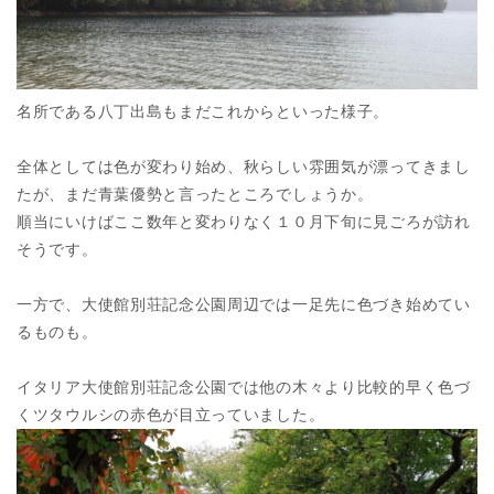
名所である八丁出島もまだこれからといった様子。
全体としては色が変わり始め、秋らしい雰囲気が漂ってきまし
たが、まだ青葉優勢と言ったところでしょうか。
順当にいけばここ数年と変わりなく１０月下旬に見ごろが訪れ
そうです。
一方で、大使館別荘記念公園周辺では一足先に色づき始めてい
るものも。
イタリア大使館別荘記念公園では他の木々より比較的早く色づ
くツタウルシの赤色が目立っていました。