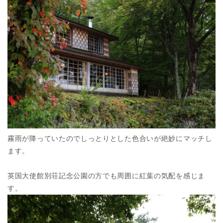
霧雨が降っていたのでしっとりとした色合いが絶妙にマッチし
ます。
英国大使館別荘記念公園の方でも周囲に紅葉の気配を感じま
す。