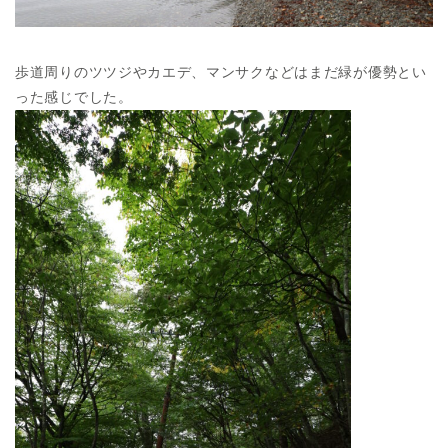
歩道周りのツツジやカエデ、マンサクなどはまだ緑が優勢とい
った感じでした。