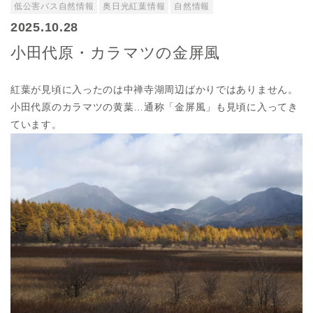
低公害バス自然情報
奥日光紅葉情報
自然情報
2025.10.28
小田代原・カラマツの金屏風
紅葉が見頃に入ったのは中禅寺湖周辺ばかりではありません。
小田代原のカラマツの黄葉…通称「金屏風」も見頃に入ってき
ています。