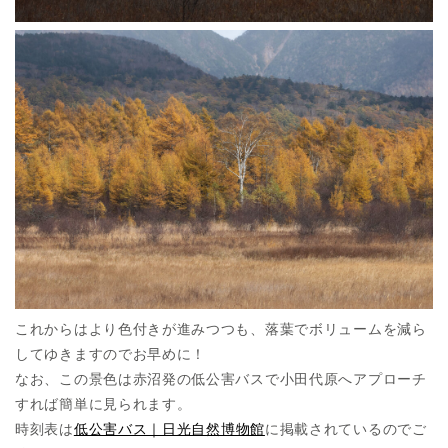
これからはより色付きが進みつつも、落葉でボリュームを減ら
してゆきますのでお早めに！
なお、この景色は赤沼発の低公害バスで小田代原へアプローチ
すれば簡単に見られます。
時刻表は
低公害バス｜日光自然博物館
に掲載されているのでご