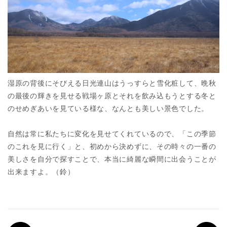
湿原の背後にそびえる日光連山はうっすらと雪化粧して、晩秋
の最後の輝きを見せる戦場ヶ原とそれを飲み込もうとする冬と
のせめぎあいを見ている様な、なんとも美しい景色でした。
自然は常に私たちに変化を見せてくれているので、「この季節
のこれを見に行く」と、初めから決めずに、その時々の一番の
美しさを自分で探すことで、本当に綺麗な瞬間に出会うことが
出来ますよ。（鈴）