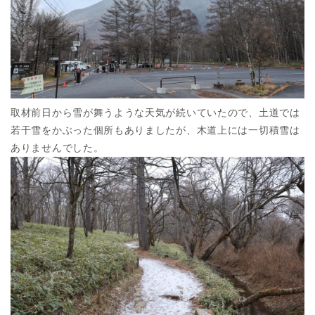
取材前日から雪が舞うような天気が続いていたので、土道では
若干雪をかぶった個所もありましたが、木道上には一切積雪は
ありませんでした。