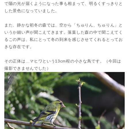
で陽の光が届くようになった事も相まって、明るくすっきりと
した景色になっていました。
また、静かな初冬の森では、空から「ちゅりん、ちゅりん」と
いうか細い声が聞こえてきます。落葉した森の中で聞こえてく
るこの声は、私にとって冬の到来を感じさせてくれるとってお
きな存在です。
その正体は…マヒワという13cm程の小さな鳥です。（今回は
撮影できませんでした）