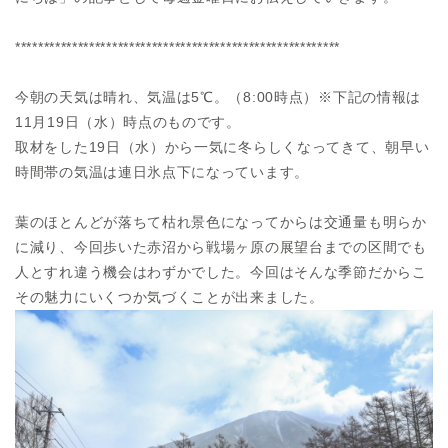
*********************************************************
今朝の天気は晴れ、気温は5℃。（8:00時点）※下記の情報は
11月19日（水）時点のものです。
取材をした19日（水）から一気に冬らしくなってきて、朝早い
時間帯の気温は連日氷点下になっています。
葉のほとんどが落ちて枯れ景色になってからは交通量も明らか
に減り、今回歩いた赤沼から戦場ヶ原の展望台までの区間でも
人とすれ違う機会はわずかでした。今回はそんな季節だからこ
その魅力にいくつか気づくことが出来ました。