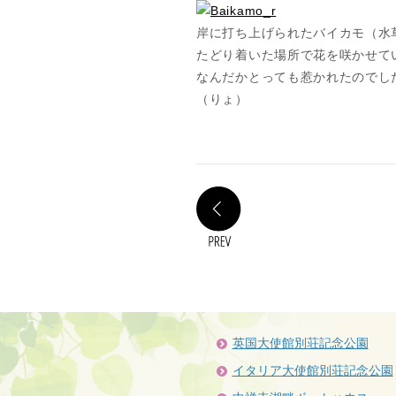
岸に打ち上げられたバイカモ（水
たどり着いた場所で花を咲かせて
なんだかとっても惹かれたのでし
（りょ）
PREV
英国大使館別荘記念公園
イタリア大使館別荘記念公園