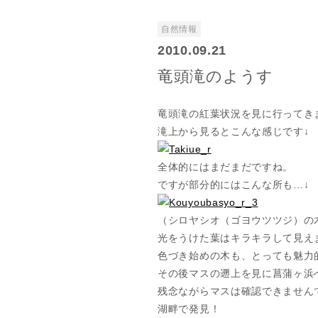
自然情報
2010.09.21
竜頭滝のようす
竜頭滝の紅葉状況を見に行ってき
滝上から見るとこんな感じです↓
全体的にはまだまだですね。
ですが部分的にはこんな所も…↓
（シロヤシオ（ゴヨウツツジ）の
光をうけた葉はキラキラして見え
色づき始めの木も、とっても魅力
その後マスの遡上を見に菖蒲ヶ浜
残念ながらマスは確認できません
湖畔で発見！