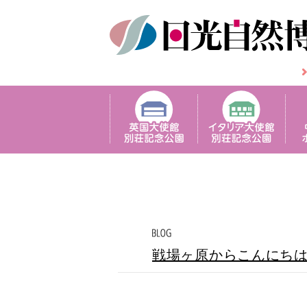
戦場ヶ原からこんにち