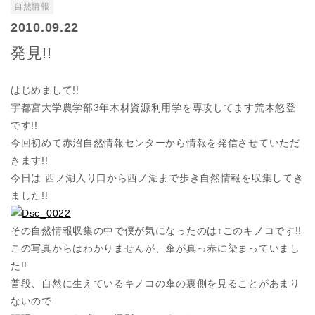
自然情報
2010.09.22
発見!!
はじめまして!!
宇都宮大学農学部3年木材資源利用学を専攻してます荒木悠登
です!!
今回初めて赤沼自然情報センターから情報を発信させていただ
きます!!
今日は 西ノ湖入り口から西ノ湖まで歩き自然情報を収集してき
ました!!
その自然情報収集の中で僕が気になったのは↑このキノコです!!
この写真からはわかりませんが、傘が真っ赤に染まっていまし
た!!
普段、自然に生えているキノコの傘の裏側を見ることがあまり
ないので