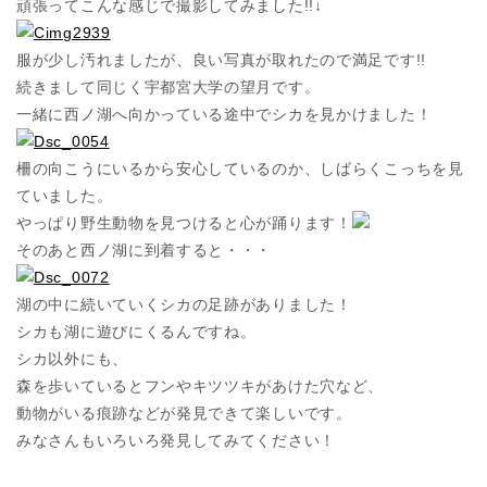
頑張ってこんな感じで撮影してみました!!↓
服が少し汚れましたが、良い写真が取れたので満足です!!
続きまして同じく宇都宮大学の望月です。
一緒に西ノ湖へ向かっている途中でシカを見かけました！
柵の向こうにいるから安心しているのか、しばらくこっちを見
ていました。
やっぱり野生動物を見つけると心が踊ります！
そのあと西ノ湖に到着すると・・・
湖の中に続いていくシカの足跡がありました！
シカも湖に遊びにくるんですね。
シカ以外にも、
森を歩いているとフンやキツツキがあけた穴など、
動物がいる痕跡などが発見できて楽しいです。
みなさんもいろいろ発見してみてください！