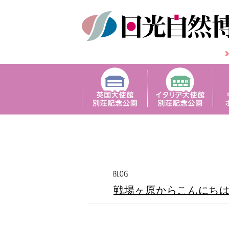
戦場ヶ原からこんにち