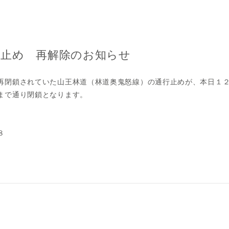
行止め 再解除のお知らせ
再閉鎖されていた山王林道（林道奥鬼怒線）の通行止めが、本日１
まで通り閉鎖となります。
８