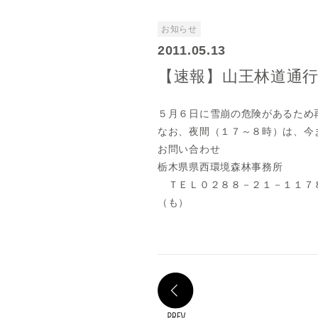
お知らせ
2011.05.13
【速報】山王林道通
５月６日に雪崩の危険があるため
なお、夜間（１７～８時）は、今
お問い合わせ
栃木県県西環境森林事務所
ＴＥＬ０２８８－２１－１１７
（も）
PREV