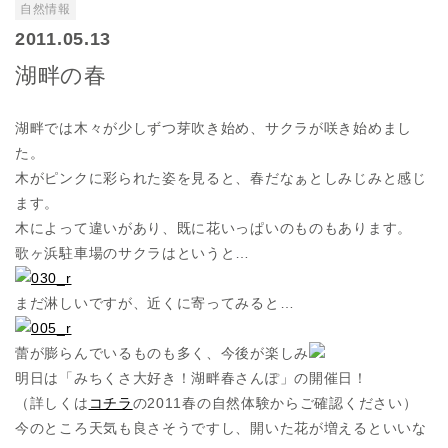
自然情報
2011.05.13
湖畔の春
湖畔では木々が少しずつ芽吹き始め、サクラが咲き始めまし
た。
木がピンクに彩られた姿を見ると、春だなぁとしみじみと感じ
ます。
木によって違いがあり、既に花いっぱいのものもあります。
歌ヶ浜駐車場のサクラはというと…
まだ淋しいですが、近くに寄ってみると…
蕾が膨らんでいるものも多く、今後が楽しみ
明日は「みちくさ大好き！湖畔春さんぽ」の開催日！
（詳しくは
コチラ
の2011春の自然体験からご確認ください）
今のところ天気も良さそうですし、開いた花が増えるといいな