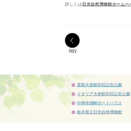
詳しくは
日光自然博物館ホームペ
PREV
英国大使館別荘記念公園
イタリア大使館別荘記念公園
中禅寺湖畔ボートハウス
栃木県立日光自然博物館