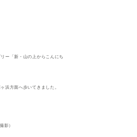
ゴリー「新・山の上からこんにち
ヶ浜方面へ歩いてきました。
撮影）