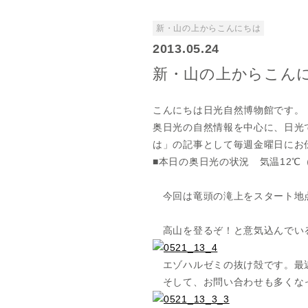
新・山の上からこんにちは
2013.05.24
新・山の上からこんにち
こんにちは日光自然博物館です。
奥日光の自然情報を中心に、日光
は」の記事として毎週金曜日にお
■本日の奥日光の状況 気温12℃
今回は竜頭の滝上をスタート地点
高山を登るぞ！と意気込んでいる
エゾハルゼミの抜け殻です。最近
そして、お問い合わせも多くなっ