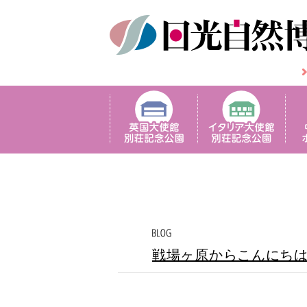
戦場ヶ原からこんにち