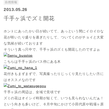
自然情報
2013.05.26
千手ヶ浜でズミ開花
ホントにあったかい日が続いてて、あっという間にイロイロな
花が咲いたり盛りを過ぎたりして、ついてくのがチョイと大変
な気候が続いております
そういう真っ只中で、千手ヶ浜のズミも開花したのですよぉ
こちらは千手ヶ浜のバス停にある木
花付きもまずまずで、写真撮ったりじっくり見たりしたい方に
はオススメなのです
千手ヶ浜の周辺は、全域で見頃です
ズミの花はオイシイ時期が短くて、いつも見られないんだぁ！
という向きも多いけど、６月中旬にかけて小田代原や戦場ヶ原