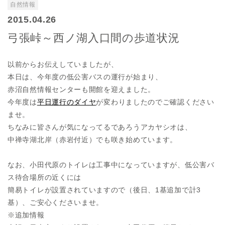
自然情報
2015.04.26
弓張峠～西ノ湖入口間の歩道状況
以前からお伝えしていましたが、
本日は、今年度の低公害バスの運行が始まり、
赤沼自然情報センターも開館を迎えました。
今年度は
平日運行のダイヤ
が変わりましたのでご確認ください
ませ。
ちなみに皆さんが気になってるであろうアカヤシオは、
中禅寺湖北岸（赤岩付近）でも咲き始めています。
なお、小田代原のトイレは工事中になっていますが、低公害バ
ス待合場所の近くには
簡易トイレが設置されていますので（後日、1基追加で計3
基）、ご安心くださいませ。
※追加情報