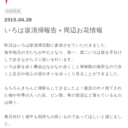
自然情報
2015.04.28
いろは坂清掃報告＋周辺お花情報
昨日はいろは坂清掃活動に参加させていただきました。
毎年地元の方たちが中心となり、第一、第二いろは坂を手分け
して歩きながらゴミ拾いを行います。
いろは坂を歩く機会はなかなか歩くこと車移動の場所なので歩
くと足元や頭上の花や木々をゆっくり見ることができました。
もちろんきちんと掃除もしてきましたよ！最近のポイ捨てされ
た物や年季の入った缶、ビン類。車の部品など落ちているもの
は様々。
奥日光行く道中も気持ちの良いものであってほしいと感じまし
た。