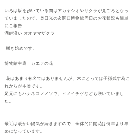
いろは坂を歩いている間はアカヤシオやサクラが見ごろとなっ
ていましたので、奥日光の玄関口博物館周辺のお花状況も簡単
にご報告
湖畔沿い オオヤマザクラ
咲き始めです。
博物館中庭 カエデの花
花はあまり有名ではありませんが、木にとっては子孫残す為こ
れからが本番です。
足元にもハナネコノメソウ、ヒメイチゲなども咲いていまし
た。
最近は暖かい陽気が続きますので、全体的に開花は例年より早
めになっています。